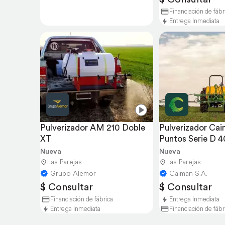
Financiación de fábr
Entrega Inmediata
Pulverizador AM 210 Doble 
Pulverizador Cai
XT
Puntos Serie D 
Nueva
Nueva
Las Parejas
Las Parejas
Grupo Alemor
Caiman S.A.
$ Consultar
$ Consultar
Financiación de fábrica
Entrega Inmediata
Entrega Inmediata
Financiación de fábr