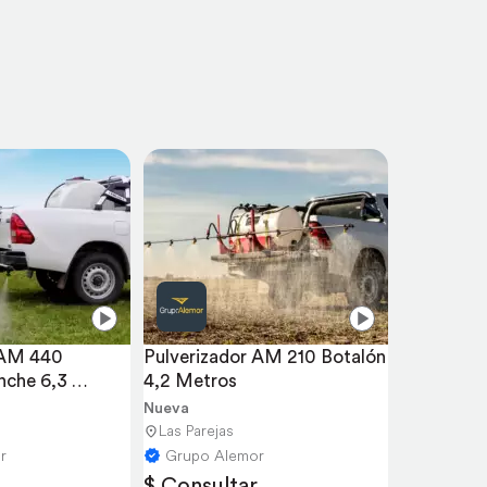
 AM 440 
Pulverizador AM 210 Botalón 
che 6,3 
4,2 Metros
Nueva
Las Parejas
r
Grupo Alemor
$ Consultar