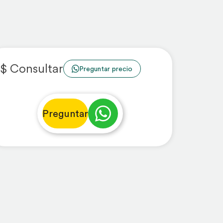
$ Consultar
Preguntar precio
Preguntar