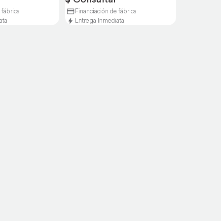
 fábrica
Financiación de fábrica
ata
Entrega Inmediata