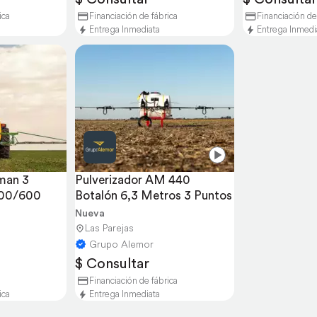
ica
Financiación de fábrica
Financiación de
Entrega Inmediata
Entrega Inmedi
man 3 
Pulverizador AM 440 
400/600
Botalón 6,3 Metros 3 Puntos
Nueva
Las Parejas
Grupo Alemor
$ Consultar
Financiación de fábrica
ica
Entrega Inmediata