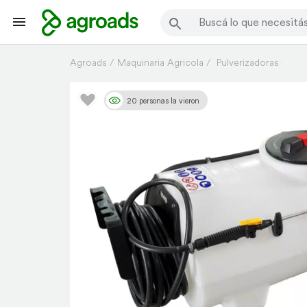
Agroads
Maquinaria Agricola
Pulverizadoras
20 personas la vieron