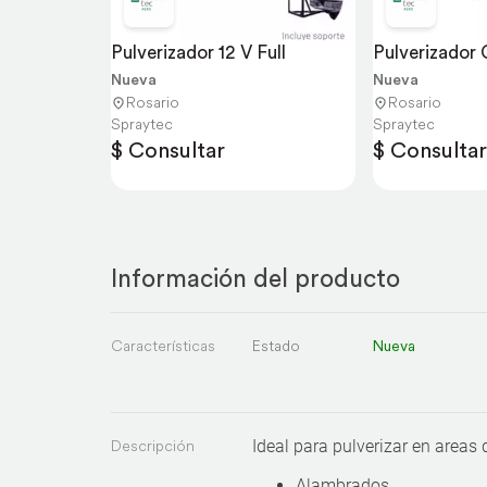
Pulverizador 12 V Full
Pulverizador
Nueva
Nueva
Rosario
Rosario
Spraytec
Spraytec
$ Consultar
$ Consultar
Información del producto
Características
Estado
Nueva
Descripción
Ideal para pulverizar en areas d
Alambrados