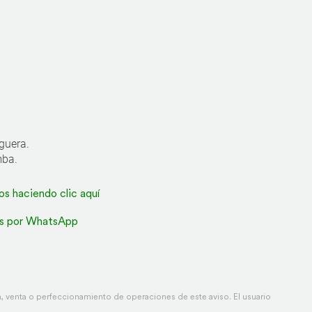
guera.
mba.
os haciendo clic aquí
s por WhatsApp
 venta o perfeccionamiento de operaciones de este aviso. El usuario