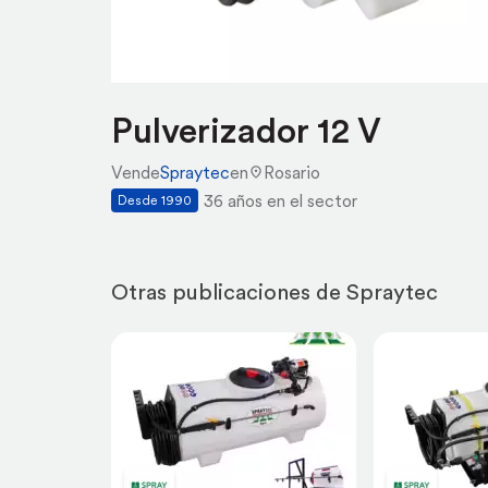
Pulverizador 12 V
Vende
Spraytec
en
Rosario
36 años en el sector
Desde 1990
Otras publicaciones de Spraytec