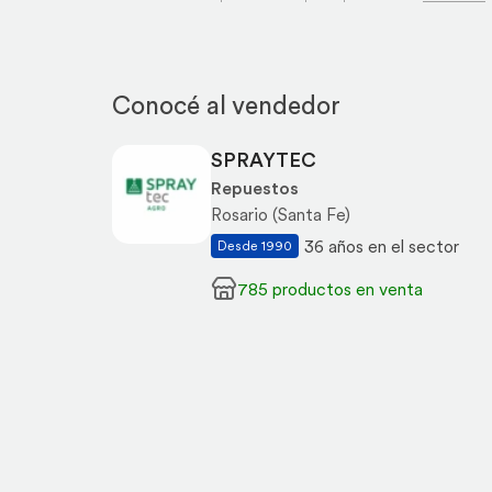
Conocé al vendedor
SPRAYTEC
Repuestos
Rosario (Santa Fe)
36 años en el sector
Desde 1990
785 productos en venta