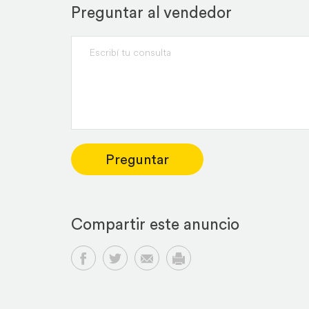
Preguntar al vendedor
Preguntar
Compartir este anuncio
Compartir en Facebook
Compartir en Twitter
Compartir por email
Imprimir