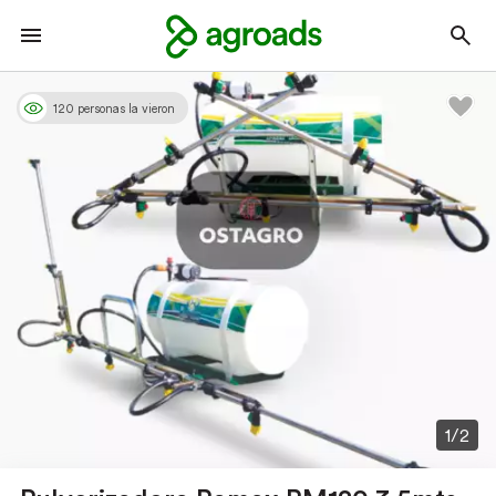
120 personas la vieron
1/2