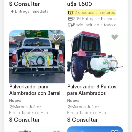
$ Consultar
u$s 1.600
Entrega Inmediata
12 cheques sin interés
20% Entrega + Financiación
Envío Incluido a todo el país
Pulverizador para 
Pulverizador 3 Puntos 
Alambrados con Barral
para Alambrados
Nueva
Nueva
Marcos Juárez
Marcos Juárez
Emilio Taborro e Hijo
Emilio Taborro e Hijo
$ Consultar
$ Consultar