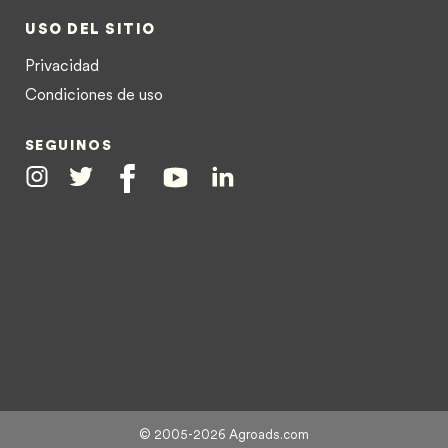
USO DEL SITIO
Privacidad
Condiciones de uso
SEGUINOS
Instagram
Twitter
Facebook
Youtube
Linkedin
© 2005-2026 Agroads.com