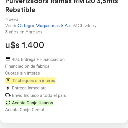
Pulverizadora Ramax RM120 3,5mts
Rebatible
Nueva
Vende
Ostagro Maquinarias S.A.
en
Chivilcoy
3 años en Agroads
u$s 1.400
40% Entrega + Financiación
Financiación de fábrica
Cuotas sin interés
12 cheques sin interés
Entrega Inmediata
Envío Incluido a todo el país
Acepta Canje Usados
Acepta Canje Cereal