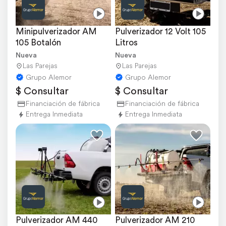
Minipulverizador AM 
Pulverizador 12 Volt 105 
105 Botalón
Litros
Nueva
Nueva
Las Parejas
Las Parejas
Grupo Alemor
Grupo Alemor
$ Consultar
$ Consultar
Financiación de fábrica
Financiación de fábrica
Entrega Inmediata
Entrega Inmediata
Pulverizador AM 440 
Pulverizador AM 210 