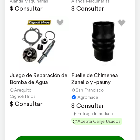
Alanda Maquinarias
Alanda Maquinarias
$ Consultar
$ Consultar
Juego de Reparación de 
Fuelle de Chimenea 
Bomba de Agua
Zanello y -pauny
Arequito
San Francisco
Cignoli Hnos
Agromade
$ Consultar
$ Consultar
Entrega Inmediata
Acepta Canje Usados