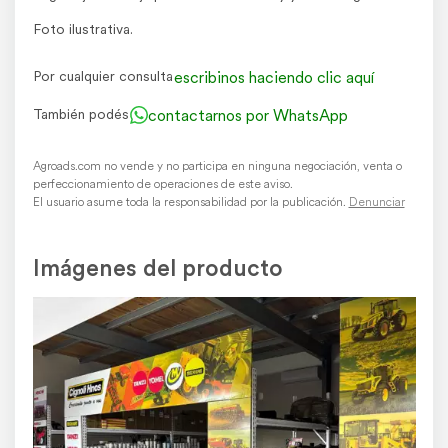
Foto ilustrativa.
escribinos haciendo clic aquí
Por cualquier consulta
contactarnos por WhatsApp
También podés
Agroads.com no vende y no participa en ninguna negociación, venta o
perfeccionamiento de operaciones de este aviso.
El usuario asume toda la responsabilidad por la publicación.
Denunciar
Imágenes del producto