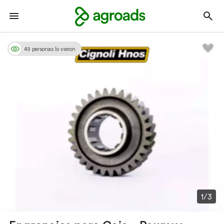
49 personas lo vieron
1/3