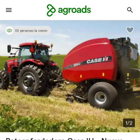
59 personas la vieron
1/2