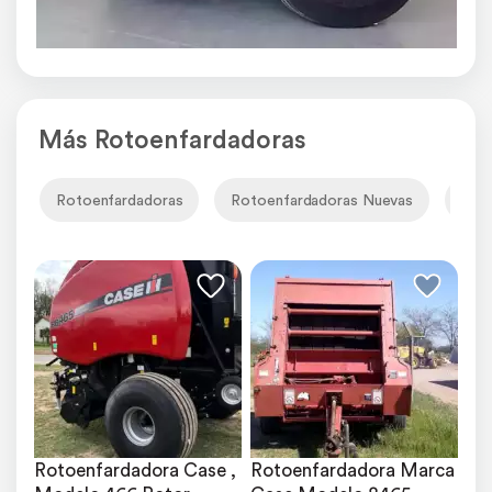
Más Rotoenfardadoras
Rotoenfardadoras
Rotoenfardadoras Nuevas
Rot
Rotoenfardadora Case , 
Rotoenfardadora Marca 