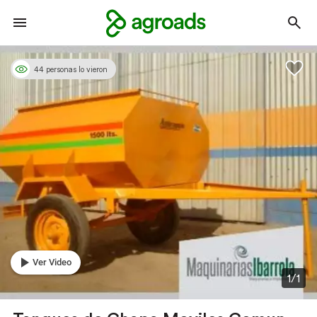
44 personas lo vieron
Ver Video
1/1