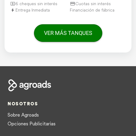
6 cheques sin interés
Cuotas sin interés
Entrega Inmediata
Financiación de fábrica
VER MÁS TANQUES
NOSOTROS
Sobre Agroads
Opciones Publicitarias