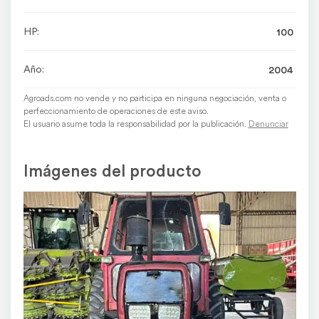
HP:
100
Año:
2004
Agroads.com no vende y no participa en ninguna negociación, venta o
perfeccionamiento de operaciones de este aviso.
El usuario asume toda la responsabilidad por la publicación.
Denunciar
Imágenes del producto