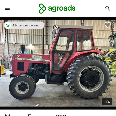
424 personas lo vieron
1/4