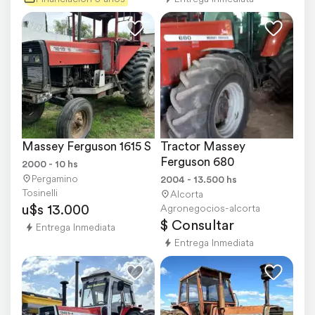
Massey Ferguson 1615 S
Tractor Massey 
Ferguson 680
2000 - 10 hs
Pergamino
2004 - 13.500 hs
Tosinelli
Alcorta
u$s 13.000
Agronegocios-alcorta
$ Consultar
Entrega Inmediata
Entrega Inmediata