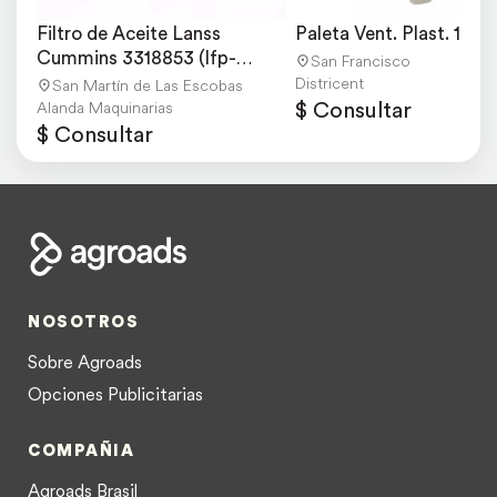
Filtro de Aceite Lanss 
Paleta Vent. Plast. 19 6
Cummins 3318853 (lfp-
San Francisco
3000)
Districent
San Martín de Las Escobas
$ Consultar
Alanda Maquinarias
$ Consultar
NOSOTROS
Sobre Agroads
Opciones Publicitarias
COMPAÑIA
Agroads Brasil