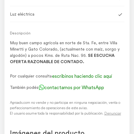
Luz eléctrica
Descripción
Muy buen campo agrícola en norte de Sta. Fe, entre Villa
Minetti y Gato Colorado, (actualmente con maíz, sorgo y
algodón) a pocos Kms. de Ruta Nac. 95.
SE ESCUCHA
OFERTA RAZONABLE DE CONTADO.
escribinos haciendo clic aquí
Por cualquier consulta
contactarnos por WhatsApp
También podés
Agroads.com no vende y no participa en ninguna negociación, venta o
perfeccionamiento de operaciones de este aviso.
El usuario asume toda la responsabilidad por la publicación.
Denunciar
Imágenes del producto