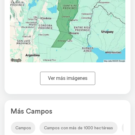
Ver más imágenes
Más Campos
Campos
Campos con más de 1000 hectáreas
Cam