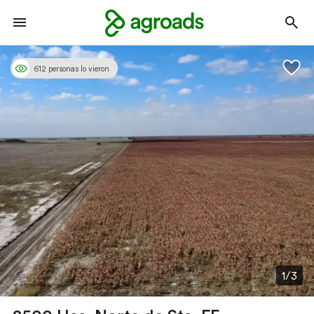
612 personas lo vieron
1/3