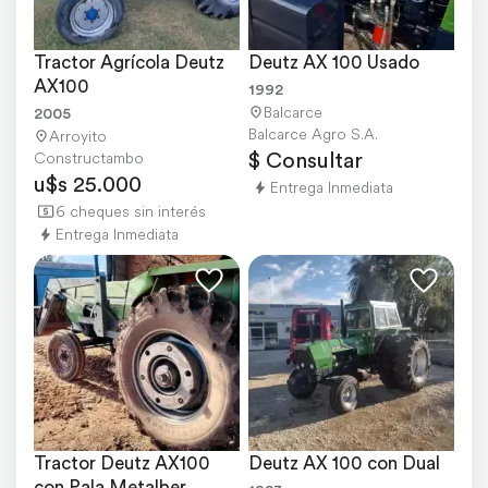
Tractor Agrícola Deutz 
Deutz AX 100 Usado
AX100
1992
Balcarce
2005
Balcarce Agro S.A.
Arroyito
$ Consultar
Constructambo
u$s 25.000
Entrega Inmediata
6 cheques sin interés
Entrega Inmediata
Tractor Deutz AX100 
Deutz AX 100 con Dual
con Pala Metalber 