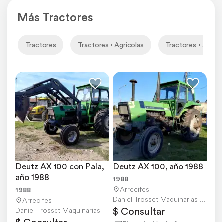
Más Tractores
Tractores
Tractores › Agricolas
Tractores › Agrico
Deutz AX 100 con Pala, 
Deutz AX 100, año 1988
año 1988
1988
Arrecifes
1988
Daniel Trosset Maquinarias Agrícolas
Arrecifes
$ Consultar
Daniel Trosset Maquinarias Agrícolas
$ Consultar