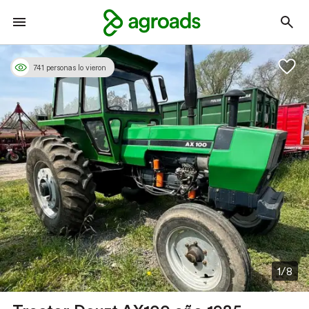
741 personas lo vieron
1/8