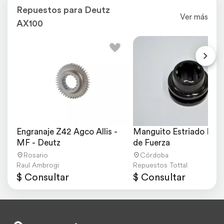
Repuestos para Deutz
Ver más
AX100
Engranaje Z42 Agco Allis - 
Manguito Estriado Eje 
MF - Deutz
de Fuerza
Rosario
Córdoba
Raul Ambrogi
Repuestos Tottal
$ Consultar
$ Consultar