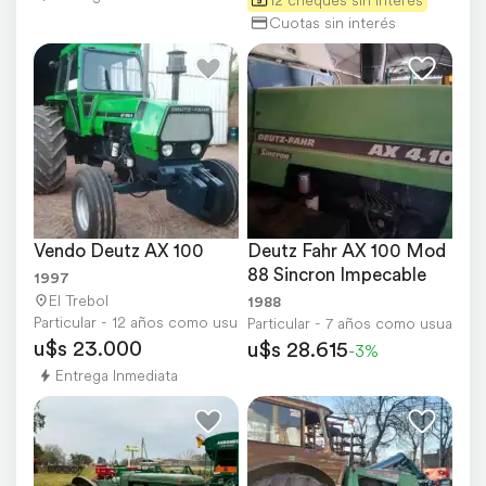
Cuotas sin interés
Vendo Deutz AX 100
Deutz Fahr AX 100 Mod 
88 Sincron Impecable
1997
El Trebol
1988
Particular - 12 años como usuario
Particular - 7 años como usuario
u$s 23.000
u$s 28.615
-3%
Entrega Inmediata