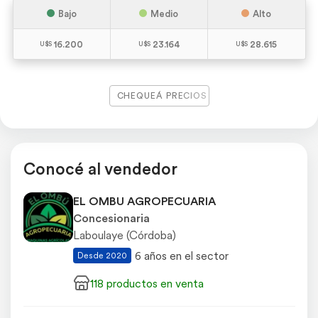
Bajo
Medio
Alto
16.200
23.164
28.615
CHEQUEÁ PRECIOS
Conocé al vendedor
EL OMBU AGROPECUARIA
Concesionaria
Laboulaye (Córdoba)
6 años en el sector
Desde 2020
118 productos en venta