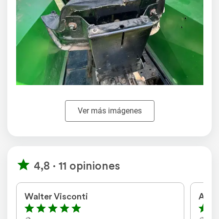
Ver más imágenes
4,8 · 11 opiniones
Walter Visconti
Ariel