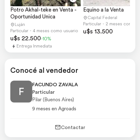
Potro Akhal-teke en Venta - 
Equino a la Venta
Oportunidad Unica
Capital Federal
Particular - 2 meses como u
Luján
u$s 13.500
Particular - 4 meses como usuario
u$s 22.500
-10%
Entrega Inmediata
Conocé al vendedor
FACUNDO ZAVALA
F
Particular
Pilar (Buenos Aires)
9 meses en Agroads
Contactar