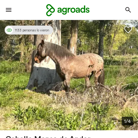
1133 personas lo vieron
1/4