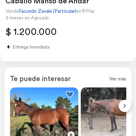
Caballo Manso de Andar
Vende
Facundo Zavala (Particular)
en
Pilar
9 meses en Agroads
$ 1.200.000
Entrega Inmediata
Te puede interesar
Ver más