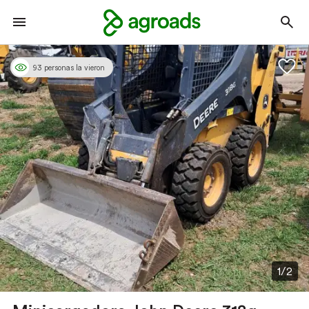
93 personas la vieron
1/2