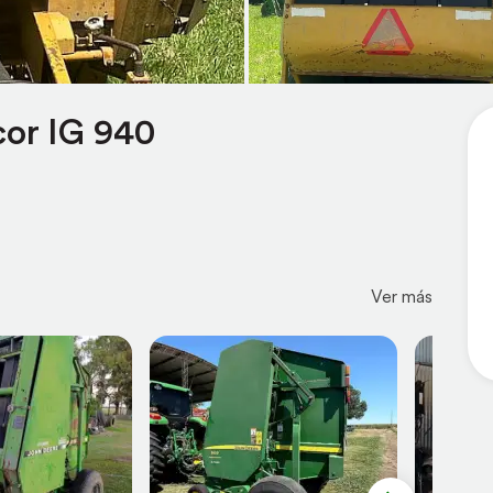
cor IG 940
Ver más