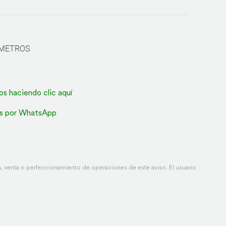
5 METROS
os haciendo clic aquí
s por WhatsApp
 venta o perfeccionamiento de operaciones de este aviso. El usuario