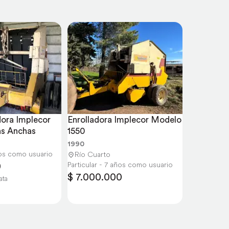
ora Implecor 
Enrolladora Implecor Modelo 
as Anchas
1550
1990
ños como usuario
Río Cuarto
0
Particular - 7 años como usuario
$ 7.000.000
ata