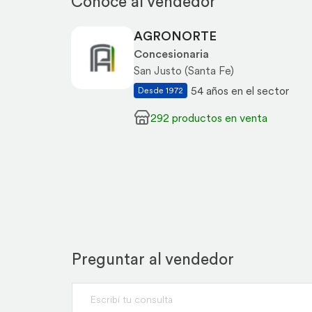
Conocé al vendedor
AGRONORTE
Concesionaria
San Justo (Santa Fe)
54 años en el sector
Desde 1972
292 productos en venta
Preguntar al vendedor