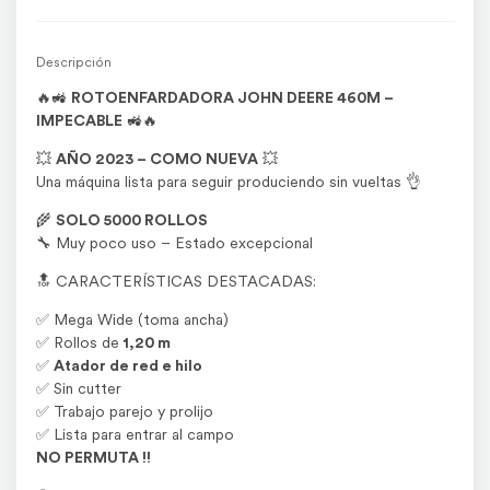
Descripción
🔥🚜
ROTOENFARDADORA JOHN DEERE 460M –
IMPECABLE
🚜🔥
💥
AÑO 2023 – COMO NUEVA
💥
Una máquina lista para seguir produciendo sin vueltas 👌
🌾
SOLO 5000 ROLLOS
🔧 Muy poco uso – Estado excepcional
🔝 CARACTERÍSTICAS DESTACADAS:
✅ Mega Wide (toma ancha)
✅ Rollos de
1,20 m
✅
Atador de red e hilo
✅ Sin cutter
✅ Trabajo parejo y prolijo
✅ Lista para entrar al campo
NO PERMUTA !!