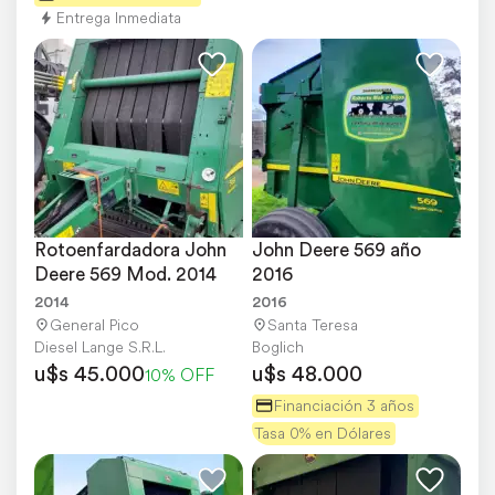
Entrega Inmediata
Rotoenfardadora John 
John Deere 569 año 
Deere 569 Mod. 2014
2016
2014
2016
General Pico
Santa Teresa
Diesel Lange S.R.L.
Boglich
u$s 45.000
u$s 48.000
10% OFF
Financiación 3 años
Tasa 0% en Dólares