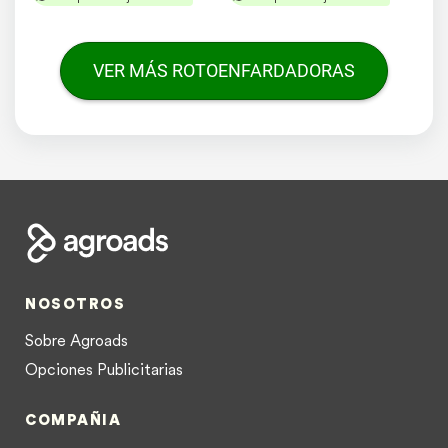
VER MÁS ROTOENFARDADORAS
NOSOTROS
Sobre Agroads
Opciones Publicitarias
COMPAÑIA