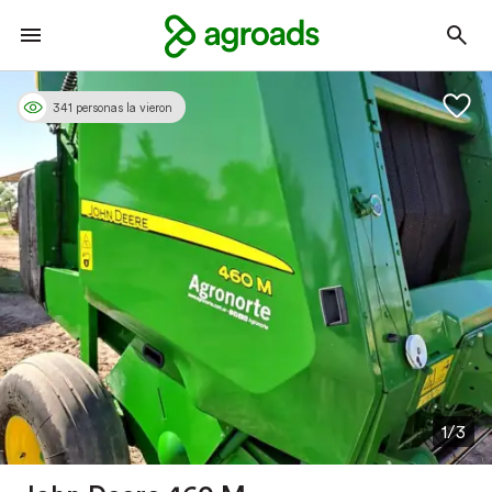
341 personas la vieron
1/3