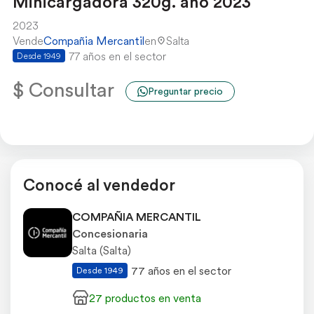
Minicargadora 320g. año 2023
2023
Vende
Compañia Mercantil
en
Salta
77 años en el sector
Desde 1949
$ Consultar
Preguntar precio
Conocé al vendedor
COMPAÑIA MERCANTIL
Concesionaria
Salta (Salta)
77 años en el sector
Desde 1949
27 productos en venta