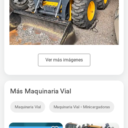
Ver más imágenes
Más Maquinaria Vial
Maquinaria Vial
Maquinaria Vial › Minicargadoras
Ma