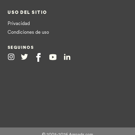
USO DEL SITIO
Privacidad
Condiciones de uso
SEGUINOS
Instagram
Twitter
Facebook
Youtube
Linkedin
© 2005-2026 Agroads.com