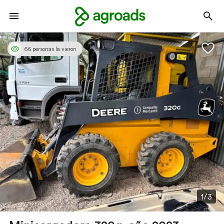
66 personas la vieron
1/3