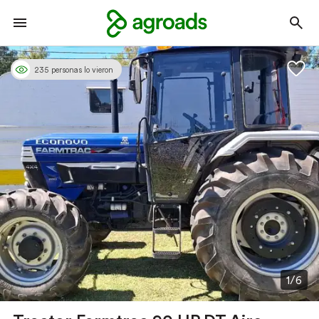
235 personas lo vieron
1/6