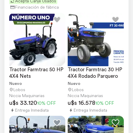
Acepta Canje Usados
Financiación de fábrica
Tractor Farmtrac 50 HP 
Tractor Farmtrac 30 HP 
4X4 Nets
4X4 Rodado Parquero
Nuevo
Nuevo
Lobos
Lobos
Niccia Maquinarias
Niccia Maquinarias
u$s 33.120
u$s 16.578
10% OFF
10% OFF
Entrega Inmediata
Entrega Inmediata