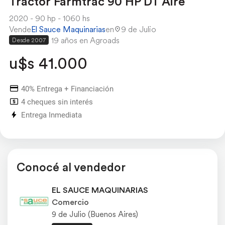
Tractor Farmtrac 90 HP DT Aire
2020
90 hp
1060 hs
Vende
El Sauce Maquinarias
en
9 de Julio
19 años en Agroads
Desde 2007
u$s 41.000
40% Entrega + Financiación
4 cheques sin interés
Entrega Inmediata
Conocé al vendedor
EL SAUCE MAQUINARIAS
Comercio
9 de Julio (Buenos Aires)