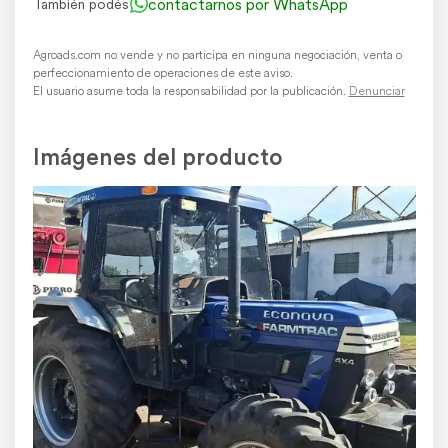
contactarnos por WhatsApp
También podés
Agroads.com no vende y no participa en ninguna negociación, venta o
perfeccionamiento de operaciones de este aviso.
El usuario asume toda la responsabilidad por la publicación.
Denunciar
Imágenes del producto