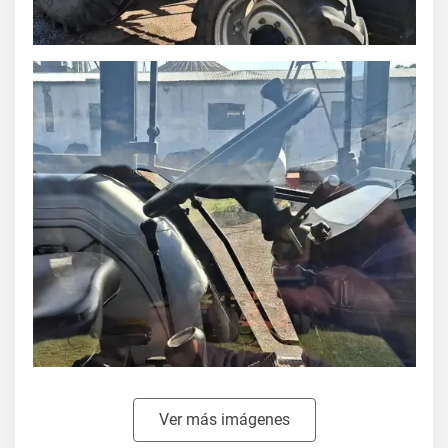
Ver más imágenes