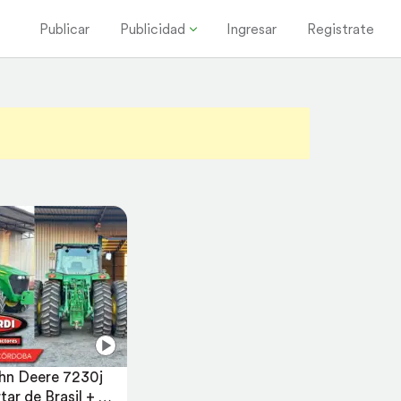
Publicar
Publicidad
Ingresar
Registrate
hn Deere 7230j 
ar de Brasil + 