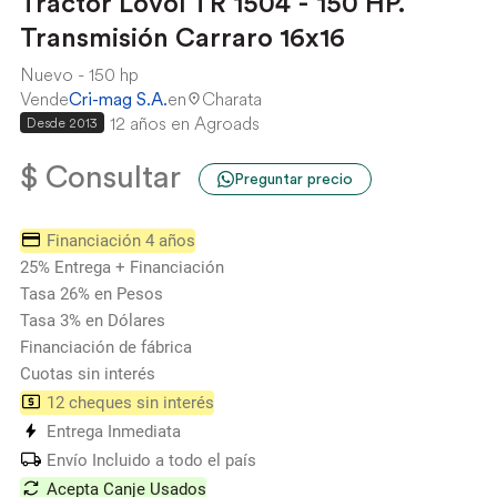
Tractor Lovol TR 1504 - 150 HP.
Transmisión Carraro 16x16
Nuevo
150 hp
Vende
Cri-mag S.A.
en
Charata
12 años en Agroads
Desde 2013
$ Consultar
Preguntar precio
Financiación 4 años
25% Entrega + Financiación
Tasa 26% en Pesos
Tasa 3% en Dólares
Financiación de fábrica
Cuotas sin interés
12 cheques sin interés
Entrega Inmediata
Envío Incluido a todo el país
Acepta Canje Usados