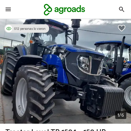
512 personas lo vieron
1/6