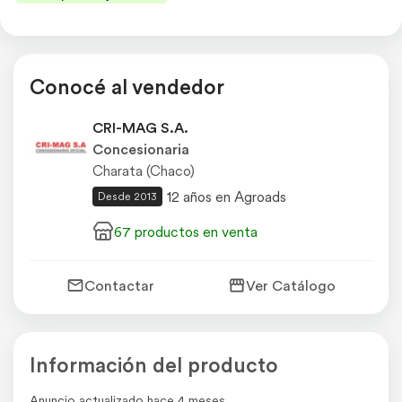
Conocé al vendedor
CRI-MAG S.A.
Concesionaria
Charata (Chaco)
12 años en Agroads
Desde 2013
67 productos en venta
Contactar
Ver Catálogo
Información del producto
Anuncio actualizado hace 4 meses.