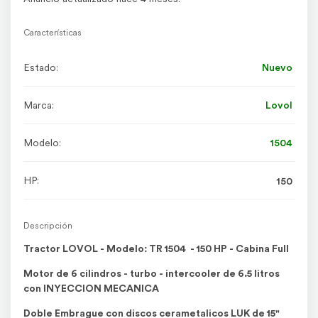
Características
Estado:
Nuevo
Marca:
Lovol
Modelo:
1504
HP:
150
Descripción
Tractor LOVOL - Modelo: TR 1504 - 150 HP - Cabina Full
Motor de 6 cilindros - turbo - intercooler de 6.5 litros
con INYECCION MECANICA
Doble Embrague con discos cerametalicos LUK de 15"