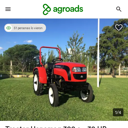
51 personas lo vieron
1/4