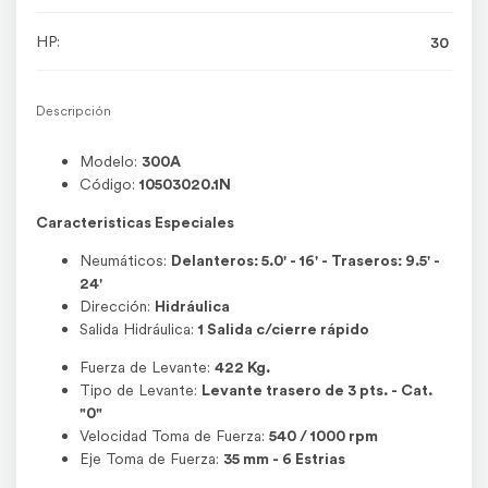
HP:
30
Descripción
Modelo:
300A
Código:
10503020.1N
Caracteristicas Especiales
Neumáticos:
Delanteros: 5.0' - 16' - Traseros: 9.5' -
24'
Dirección:
Hidráulica
Salida Hidráulica:
1 Salida c/cierre rápido
Fuerza de Levante:
422 Kg.
Tipo de Levante:
Levante trasero de 3 pts. - Cat.
"0"
Velocidad Toma de Fuerza:
540 / 1000 rpm
Eje Toma de Fuerza:
35 mm - 6 Estri­as