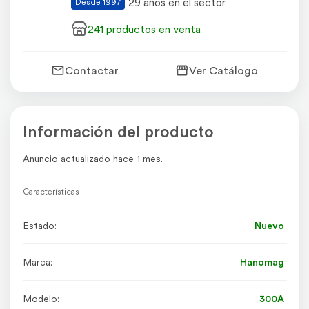
29 años en el sector
Desde 1997
241 productos en venta
Contactar
Ver Catálogo
Información del producto
Anuncio actualizado hace 1 mes.
Características
Estado:
Nuevo
Marca:
Hanomag
Modelo:
300A