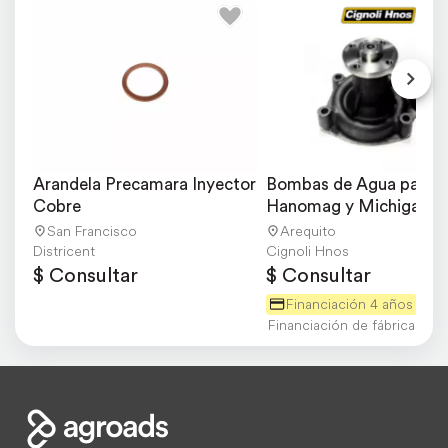
Arandela Precamara Inyector 
Bombas de Agua para 
Cobre
Hanomag y Michigan
San Francisco
Arequito
Districent
Cignoli Hnos
$ Consultar
$ Consultar
Financiación 4 años
Financiación de fábrica