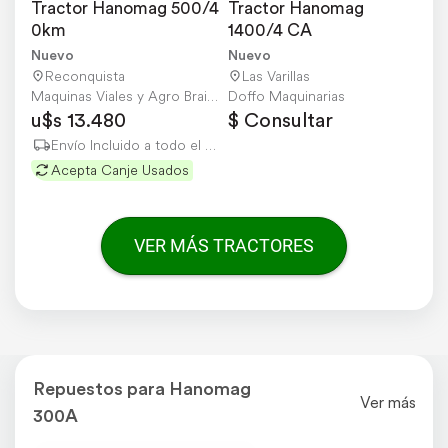
Tractor Hanomag 500/4 
Tractor Hanomag 
0km
1400/4 CA
Nuevo
Nuevo
Reconquista
Las Varillas
Maquinas Viales y Agro Braidot Sandro
Doffo Maquinarias
u$s 13.480
$ Consultar
Envío Incluido a todo el país
Acepta Canje Usados
VER MÁS TRACTORES
Repuestos para Hanomag
Ver más
300A