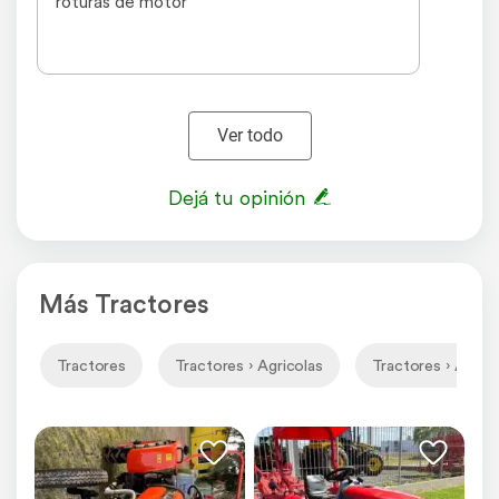
roturas de motor
Ver todo
Dejá tu opinión
Más Tractores
Tractores
Tractores › Agricolas
Tractores › Agrico