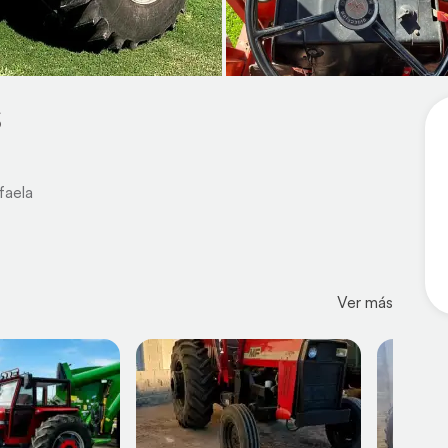
S
faela
Ver más