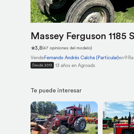
Massey Ferguson 1185 
3,8
(47 opiniones del modelo)
Vende
Fernando Andrés Calcha (Particular)
en
Ra
13 años en Agroads
Desde 2013
Te puede interesar