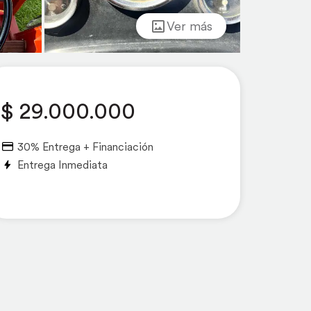
Ver más
$ 29.000.000
30% Entrega + Financiación
Entrega Inmediata
Bajo
Medio
Alto