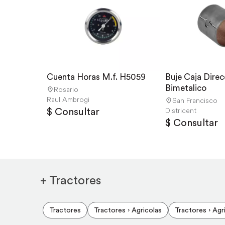
Cuenta Horas M.f. H5059
Buje Caja Direcc
Bimetalico
Rosario
Raul Ambrogi
San Francisco
$ Consultar
Districent
$ Consultar
+ Tractores
Tractores
Tractores › Agricolas
Tractores › Agr