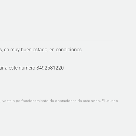
, en muy buen estado, en condiciones
tar a este numero 3492581220
 venta o perfeccionamiento de operaciones de este aviso. El usuario