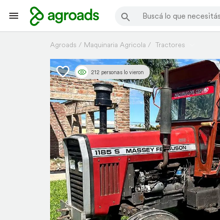
Agroads
Maquinaria Agricola
Tractores
212 personas lo vieron