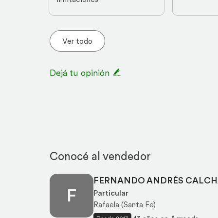
Ver todo
Dejá tu opinión
Conocé al vendedor
FERNANDO ANDRÉS CALCH
F
Particular
Rafaela (Santa Fe)