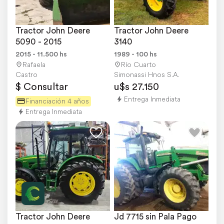
Tractor John Deere 
Tractor John Deere 
5090 - 2015
3140
2015 - 11.500 hs
1989 - 100 hs
Rafaela
Río Cuarto
Castro
Simonassi Hnos S.A.
$ Consultar
u$s 27.150
Entrega Inmediata
Financiación 4 años
Entrega Inmediata
Tractor John Deere 
Jd 7715 sin Pala Pago 