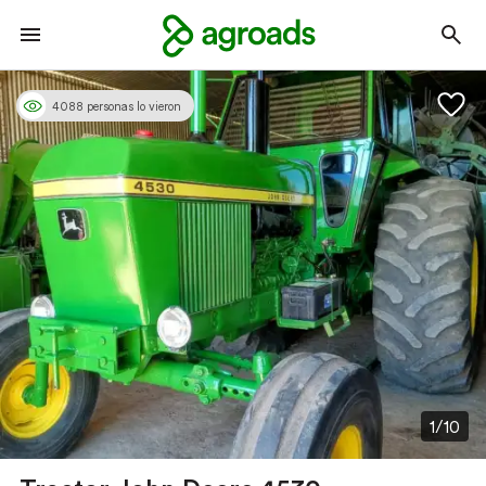
4088 personas lo vieron
1/10