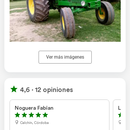
Ver más imágenes
4,6 · 12 opiniones
Noguera Fabian
Leon
Calchín, Córdoba
Mer