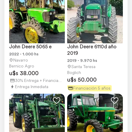
John Deere 5065 e
John Deere 6110d año 
2019
2022 - 1.000 hs
Navarro
2019 - 9.970 hs
Bernico Agro
Santa Teresa
u$s 38.000
Boglich
u$s 50.000
30% Entrega + Financiación
Entrega Inmediata
Financiación 5 años