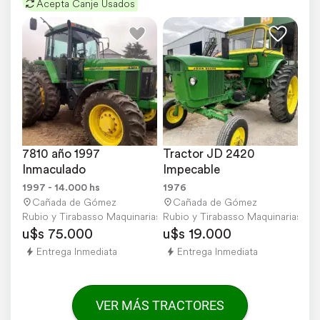
Acepta Canje Usados
7810 año 1997 
Tractor JD 2420 
Inmaculado
Impecable
1997 - 14.000 hs
1976
Cañada de Gómez
Cañada de Gómez
Rubio y Tirabasso Maquinarias
Rubio y Tirabasso Maquinarias
u$s 75.000
u$s 19.000
Entrega Inmediata
Entrega Inmediata
VER MÁS TRACTORES