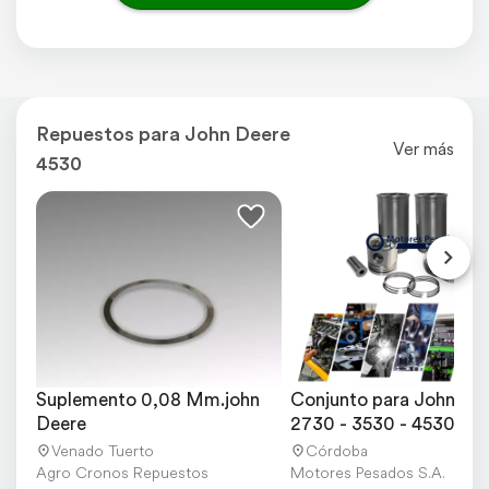
Repuestos para John Deere
Ver más
4530
Suplemento 0,08 Mm.john 
Conjunto para John Dee
Deere
2730 - 3530 - 4530
Venado Tuerto
Córdoba
Agro Cronos Repuestos
Motores Pesados S.A.