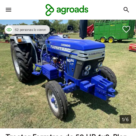
62 personas lo vieron
1/6