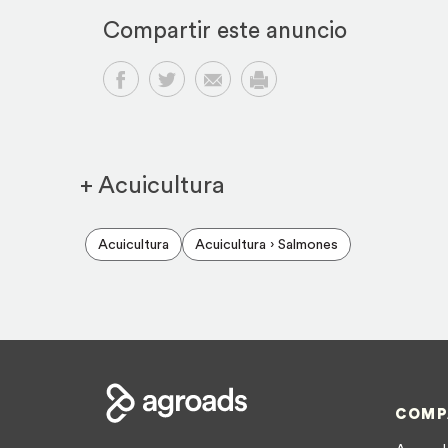
Compartir este anuncio
Compartir en Facebook
Compartir en Twitter
Compartir por email
Imprimir
+ Acuicultura
Acuicultura
Acuicultura › Salmones
COMP