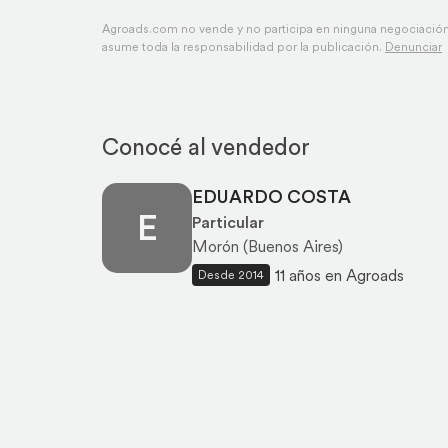
Agroads.com no vende y no participa en ninguna negociación,
asume toda la responsabilidad por la publicación.
Denunciar
Conocé al vendedor
EDUARDO COSTA
E
Particular
Morón (Buenos Aires)
11 años en Agroads
Desde 2014