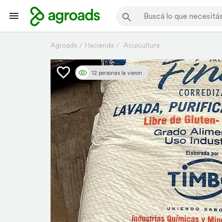
Agroads
Hacienda
Acuicultura
12 personas la vieron