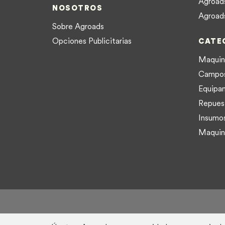
Agroads
NOSOTROS
Agroad
Sobre Agroads
Opciones Publicitarias
CATE
Maquina
Campo
Equipam
Repues
Insumo
Maquina