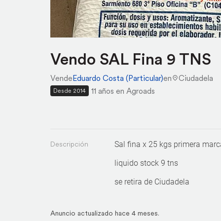
Vendo SAL Fina 9 TNS
Vende
Eduardo Costa (Particular)
en
Ciudadela
11 años en Agroads
Desde 2014
Descripción
Sal fina x 25 kgs primera marc
liquido stock 9 tns
se retira de Ciudadela
Anuncio actualizado hace 4 meses.