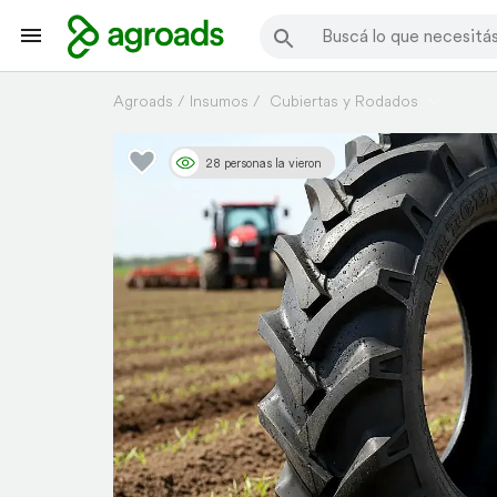
Agroads
Insumos
Cubiertas y Rodados
28 personas la vieron