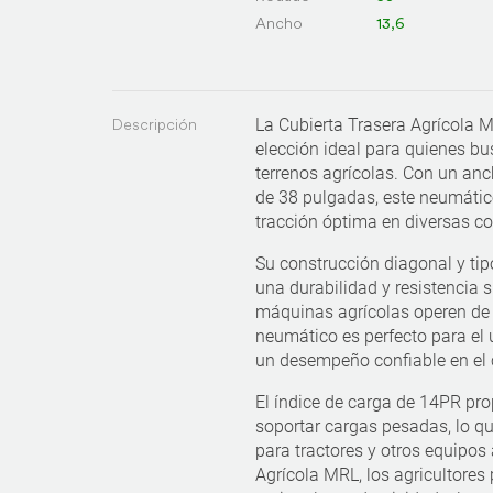
Ancho
13,6
Descripción
La Cubierta Trasera Agrícola
elección ideal para quienes b
terrenos agrícolas. Con un an
de 38 pulgadas, este neumátic
tracción óptima en diversas co
Su construcción diagonal y ti
una durabilidad y resistencia 
máquinas agrícolas operen de 
neumático es perfecto para el 
un desempeño confiable en el
El índice de carga de 14PR pr
soportar cargas pesadas, lo q
para tractores y otros equipos 
Agrícola MRL, los agricultores