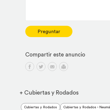
Preguntar
Compartir este anuncio
Compartir en Facebook
Compartir en Twitter
Compartir por email
Imprimir
+ Cubiertas y Rodados
Cubiertas y Rodados
Cubiertas y Rodados › Neumá