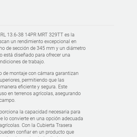
 MRL 13.6-38 14PR MRT 329TT es la
uscan un rendimiento excepcional en
cho de sección de 345 mm y un diámetro
o está diseñado para ofrecer una
ndiciones de trabajo.
po de montaje con cámara garantizan
superiores, permitiendo que las
manera eficiente y segura. Este
uso en terrenos agrícolas, asegurando
 campo.
oporciona la capacidad necesaria para
ue lo convierte en una opción adecuada
agrícolas. Con la Cubierta Trasera
 pueden confiar en un producto que