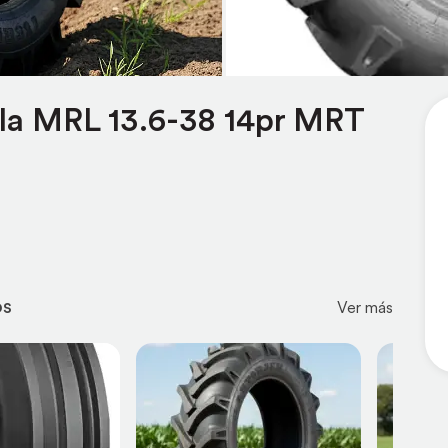
ola MRL 13.6-38 14pr MRT
os
Ver más