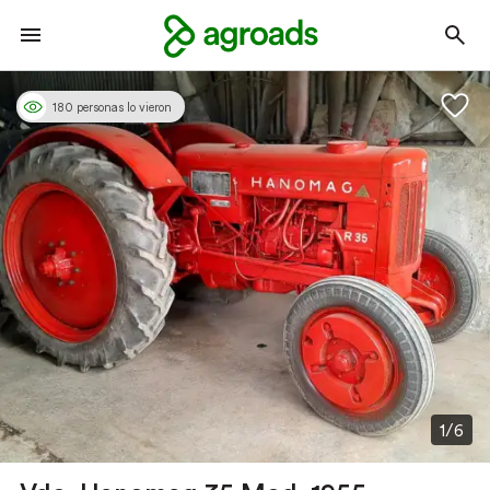
180 personas lo vieron
1/6