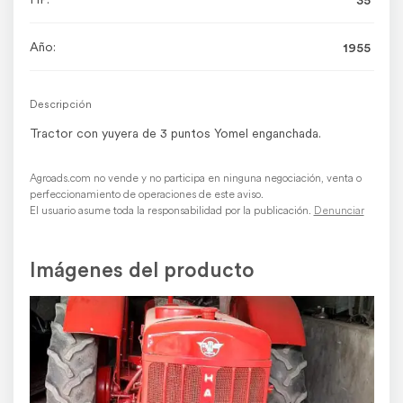
Año:
1955
Descripción
Tractor con yuyera de 3 puntos Yomel enganchada.
Agroads.com no vende y no participa en ninguna negociación, venta o
perfeccionamiento de operaciones de este aviso.
El usuario asume toda la responsabilidad por la publicación.
Denunciar
Imágenes del producto