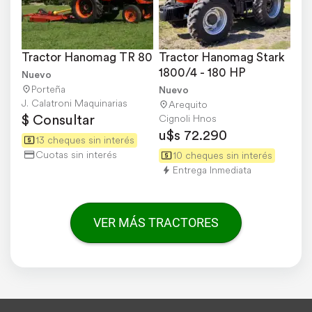
Tractor Hanomag TR 80
Tractor Hanomag Stark 
1800/4 - 180 HP
Nuevo
Porteña
Nuevo
J. Calatroni Maquinarias
Arequito
$ Consultar
Cignoli Hnos
u$s 72.290
13 cheques sin interés
Cuotas sin interés
10 cheques sin interés
Entrega Inmediata
VER MÁS TRACTORES