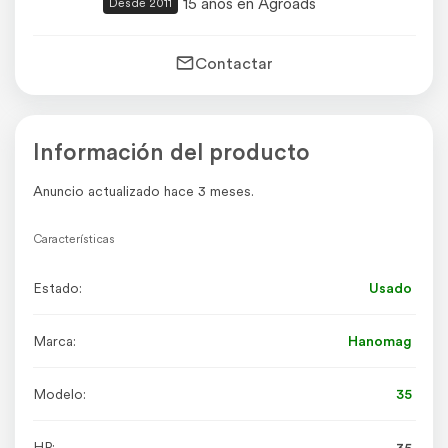
15 años en Agroads
Desde 2011
Contactar
Información del producto
Anuncio actualizado hace 3 meses.
Características
Estado:
Usado
Marca:
Hanomag
Modelo:
35
HP:
35