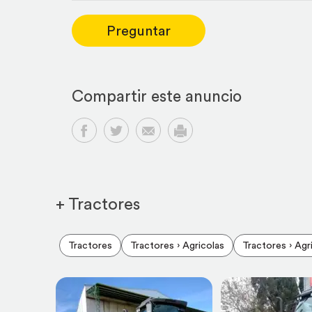
Preguntar
Compartir este anuncio
Compartir en Facebook
Compartir en Twitter
Compartir por email
Imprimir
+ Tractores
Tractores
Tractores › Agricolas
Tractores › Agr