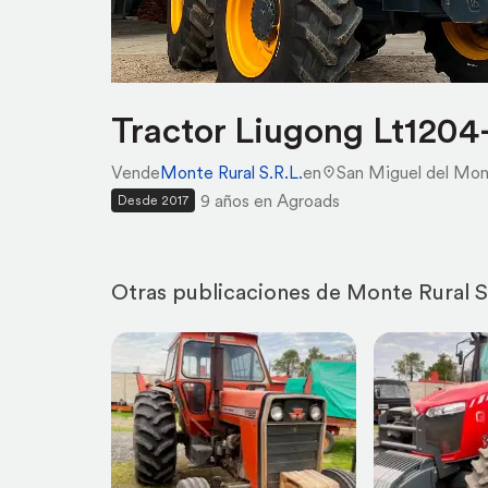
Tractor Liugong Lt1204
Vende
Monte Rural S.R.L.
en
San Miguel del Mo
9 años en Agroads
Desde 2017
Otras publicaciones de Monte Rural S