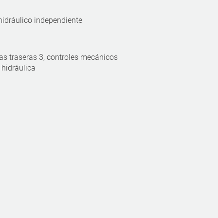
 hidráulico independiente
as traseras 3, controles mecánicos
 hidráulica