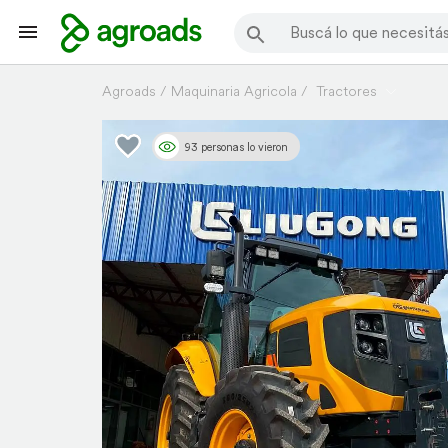
Agroads
Maquinaria Agricola
Tractores
93 personas lo vieron