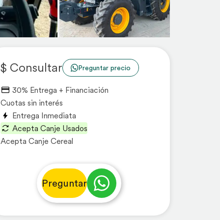
$ Consultar
Preguntar precio
30% Entrega + Financiación
Cuotas sin interés
Entrega Inmediata
Acepta Canje Usados
Acepta Canje Cereal
Preguntar