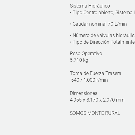
Sistema Hidráulico
• Tipo Centro abierto, Sistema
• Caudar nominal
70 L/min
• Número de válvulas hidráulic
• Tipo de Dirección Totalmente
Peso Operativo
5.710 kg
Toma de Fuerza Trasera
540 / 1,000 r/min
Dimensiones
4,955 x 3,170 x 2,970 mm
SOMOS MONTE RURAL