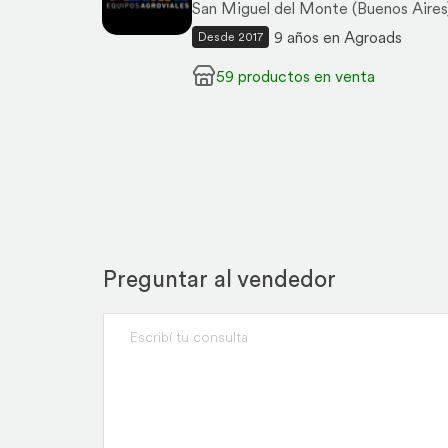
San Miguel del Monte (Buenos Aires
9 años en Agroads
Desde 2017
59 productos en venta
Preguntar al vendedor