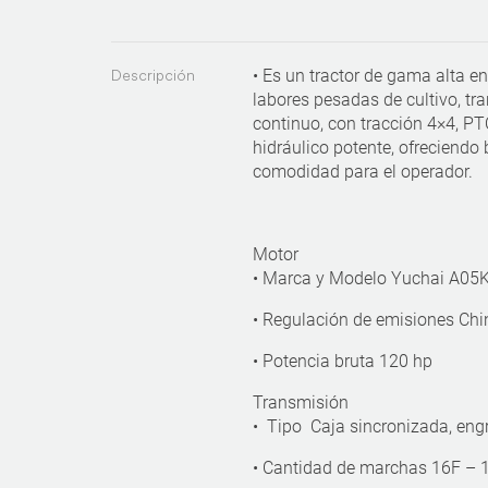
Descripción
• Es un tractor de gama alta e
labores pesadas de cultivo, tr
continuo, con tracción 4×4, PT
hidráulico potente, ofreciendo 
comodidad para el operador.
Motor
• Marca y Modelo Yuchai A05
• Regulación de emisiones Chin
• Potencia bruta 120 hp
Transmisión
• Tipo Caja sincronizada, en
• Cantidad de marchas 16F – 