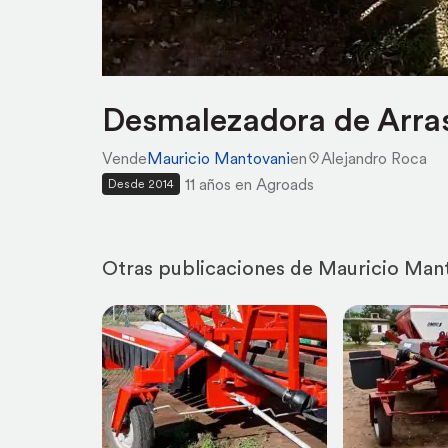
Desmalezadora de Arra
Vende
Mauricio Mantovani
en
Alejandro Roca
11 años en Agroads
Desde 2014
Otras publicaciones de Mauricio Man