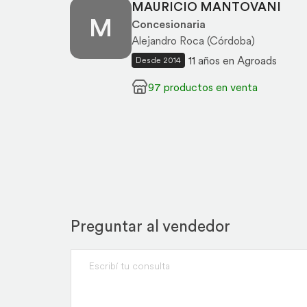
MAURICIO MANTOVANI
M
Concesionaria
Alejandro Roca (Córdoba)
11 años en Agroads
Desde 2014
97 productos en venta
Preguntar al vendedor