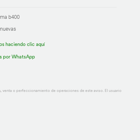
aima b400
s nuevas
os haciendo clic aquí
s por WhatsApp
 venta o perfeccionamiento de operaciones de este aviso. El usuario