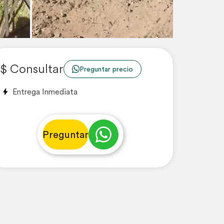
$ Consultar
Preguntar precio
Entrega Inmediata
Preguntar