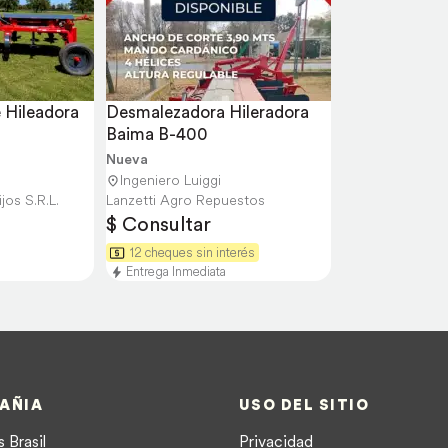
Hileadora 
Desmalezadora Hileradora 
Baima B-400
Nueva
Ingeniero Luiggi
jos S.R.L.
Lanzetti Agro Repuestos
$ Consultar
12 cheques sin interés
Entrega Inmediata
AÑIA
USO DEL SITIO
 Brasil
Privacidad