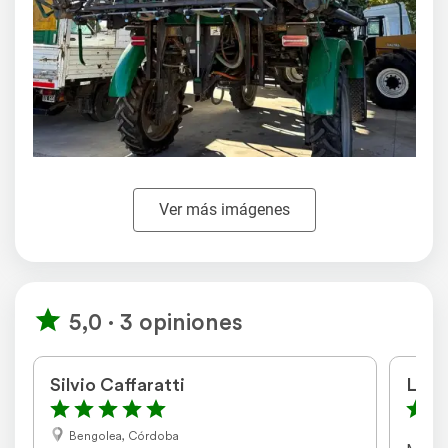
Ver más imágenes
5,0 · 3 opiniones
Silvio Caffaratti
Luis 
Bengolea, Córdoba