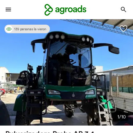
139 personas la vieron
1/10