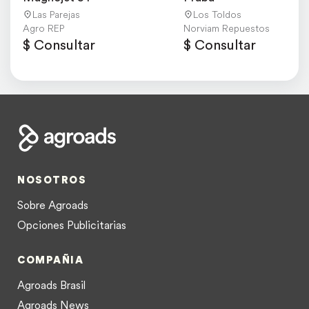
Las Parejas
Los Toldos
Agro REP
Norviam Repuestos
$ Consultar
$ Consultar
NOSOTROS
Sobre Agroads
Opciones Publicitarias
COMPAÑIA
Agroads Brasil
Agroads News