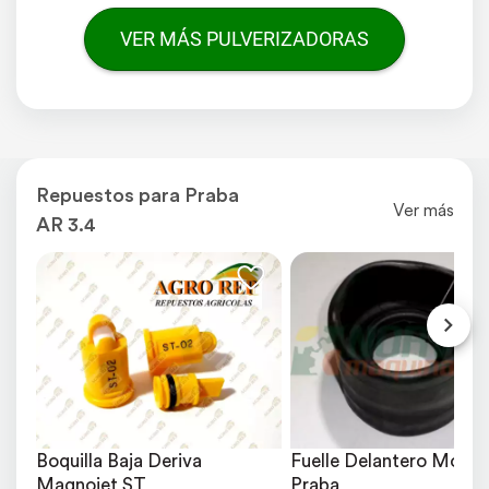
VER MÁS PULVERIZADORAS
Repuestos para Praba
Ver más
AR 3.4
Boquilla Baja Deriva 
Fuelle Delantero Motriz 
Magnojet ST
Praba