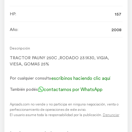
HP:
157
Año:
2008
Descripción
TRACTOR PAUNY 250C ,RODADO 23.1X30, VIGIA,
VIESA, GOMAS 25%
escribinos haciendo clic aquí
Por cualquier consulta
contactarnos por WhatsApp
También podés
Agroads.com no vende y no participa en ninguna negociación, venta o
perfeccionamiento de operaciones de este aviso.
El usuario asume toda la responsabilidad por la publicación.
Denunciar