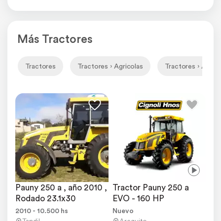
Más Tractores
Tractores
Tractores › Agricolas
Tractores › Agrico
Pauny 250 a , año 2010 , 
Tractor Pauny 250 a 
Rodado 23.1x30
EVO - 160 HP
2010 - 10.500 hs
Nuevo
Tandil
Arequito