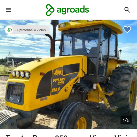
97 personas lo vieron
1/5