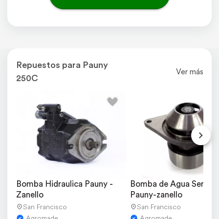
Repuestos para Pauny
Ver más
250C
Bomba Hidraulica Pauny - 
Bomba de Agua Serie B 
Zanello
Pauny-zanello
San Francisco
San Francisco
Agromade
Agromade