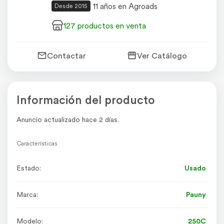
11 años en Agroads
Desde 2015
127 productos en venta
Contactar
Ver Catálogo
Información del producto
Anuncio actualizado hace 2 días.
Características
Estado:
Usado
Marca:
Pauny
Modelo:
250C