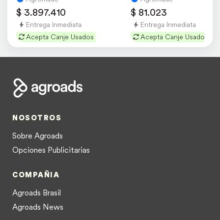
$ 3.897.410
$ 81.023
Entrega Inmediata
Entrega Inmediata
Acepta Canje Usados
Acepta Canje Usados
NOSOTROS
Sobre Agroads
Opciones Publicitarias
COMPAÑIA
Agroads Brasil
Agroads News