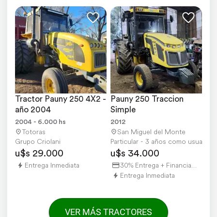
Tractor Pauny 250 4X2 - 
Pauny 250 Traccion 
año 2004
Simple
2004 - 6.000 hs
2012
Totoras
San Miguel del Monte
Grupo Criolani
Particular - 3 años como usuario
u$s 29.000
u$s 34.000
Entrega Inmediata
30% Entrega + Financiación
Entrega Inmediata
VER MÁS TRACTORES