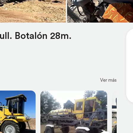
ull. Botalón 28m.
Ver más