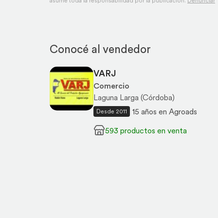
asume toda la responsabilidad por la publicación.
Denunciar
Conocé al vendedor
VARJ
Comercio
Laguna Larga (Córdoba)
15 años en Agroads
Desde 2011
593 productos en venta