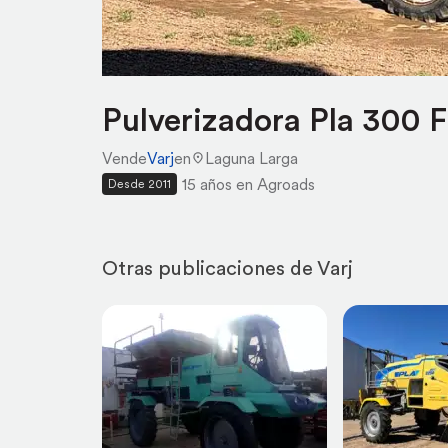
Pulverizadora Pla 300 F
Vende
Varj
en
Laguna Larga
15 años en Agroads
Desde 2011
Otras publicaciones de Varj