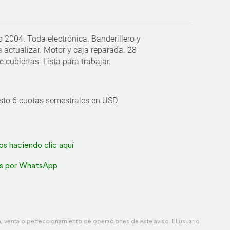
 2004. Toda electrónica. Banderillero y
actualizar. Motor y caja reparada. 28
cubiertas. Lista para trabajar.
esto 6 cuotas semestrales en USD.
os haciendo clic aquí
s por WhatsApp
 venta o perfeccionamiento de operaciones de este aviso. El usuario