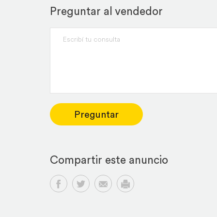
Preguntar al vendedor
Preguntar
Compartir este anuncio
Compartir en Facebook
Compartir en Twitter
Compartir por email
Imprimir