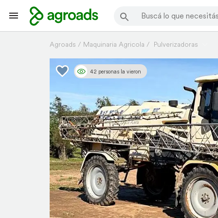
Agroads
Maquinaria Agricola
Pulverizadoras
42 personas la vieron