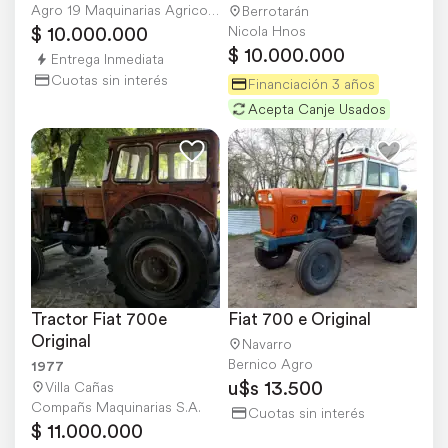
Agro 19 Maquinarias Agricolas
Berrotarán
$ 10.000.000
Nicola Hnos
$ 10.000.000
Entrega Inmediata
Cuotas sin interés
Financiación 3 años
Acepta Canje Usados
Tractor Fiat 700e 
Fiat 700 e Original
Original
Navarro
Bernico Agro
1977
u$s 13.500
Villa Cañas
Compañs Maquinarias S.A.
Cuotas sin interés
$ 11.000.000