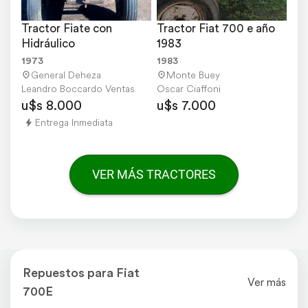
Tractor Fiate con 
Tractor Fiat 700 e año 
Hidráulico
1983
1973
1983
General Deheza
Monte Buey
Leandro Boccardo Ventas
Oscar Ciaffoni
u$s 8.000
u$s 7.000
Entrega Inmediata
VER MÁS TRACTORES
Repuestos para Fiat
Ver más
700E