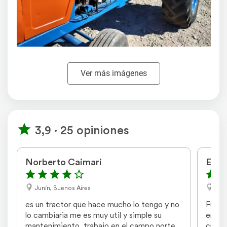
Ver más imágenes
3,9 · 25 opiniones
Norberto Caimari
Emir
Junín, Buenos Aires
Río
es un tractor que hace mucho lo tengo y no 
Fue el
lo cambiaria me es muy util y simple su 
en el 
mantenimiento ,trabajo en el campo norte  
cuando