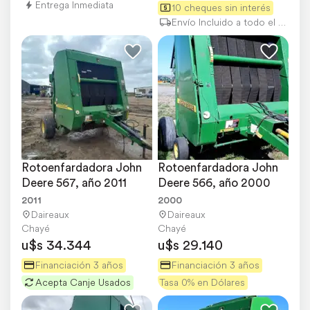
Entrega Inmediata
10 cheques sin interés
Envío Incluido a todo el país
Rotoenfardadora John 
Rotoenfardadora John 
Deere 567, año 2011
Deere 566, año 2000
2011
2000
Daireaux
Daireaux
Chayé
Chayé
u$s 34.344
u$s 29.140
Financiación 3 años
Financiación 3 años
Acepta Canje Usados
Tasa 0% en Dólares