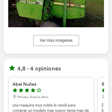
Ver más imágenes
4,8 · 4 opiniones
Abel Nuñez
Rold
Pehuajó, Buenos Aires
Lagu
una maquina muy noble la vendi para 
Excele
comprar un modelo mas nuevo tenia mas de 
Simpl