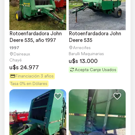
Rotoenfardadora John 
Rotoenfardadora John 
Deere 535, año 1997
Deere 535
1997
Arrecifes
Barulli Maquinarias
Daireaux
u$s 13.000
Chayé
u$s 24.977
Acepta Canje Usados
Financiación 3 años
Tasa 0% en Dólares