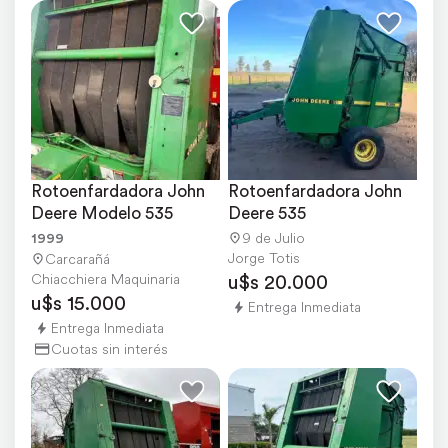
Rotoenfardadora John 
Rotoenfardadora John 
Deere Modelo 535
Deere 535
1999
9 de Julio
Jorge Totis
Carcarañá
u$s 20.000
Chiacchiera Maquinaria
u$s 15.000
Entrega Inmediata
Entrega Inmediata
Cuotas sin interés