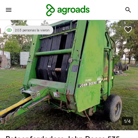
203 personas la vieron
1/4