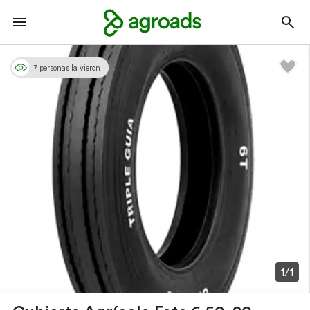
7 personas la vieron
1/1