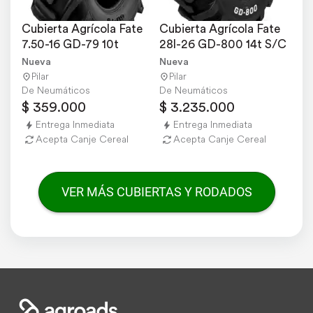
Cubierta Agrícola Fate 
Cubierta Agrícola Fate 
7.50-16 GD-79 10t
28l-26 GD-800 14t S/C
Nueva
Nueva
Pilar
Pilar
De Neumáticos
De Neumáticos
$ 359.000
$ 3.235.000
Entrega Inmediata
Entrega Inmediata
Acepta Canje Cereal
Acepta Canje Cereal
VER MÁS CUBIERTAS Y RODADOS