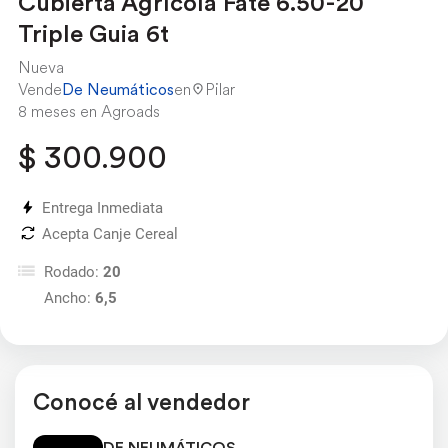
Cubierta Agrícola Fate 6.50-20
Triple Guia 6t
Nueva
Vende
De Neumáticos
en
Pilar
8 meses en Agroads
$ 300.900
Entrega Inmediata
Acepta Canje Cereal
Rodado:
20
Ancho:
6,5
Conocé al vendedor
DE NEUMÁTICOS