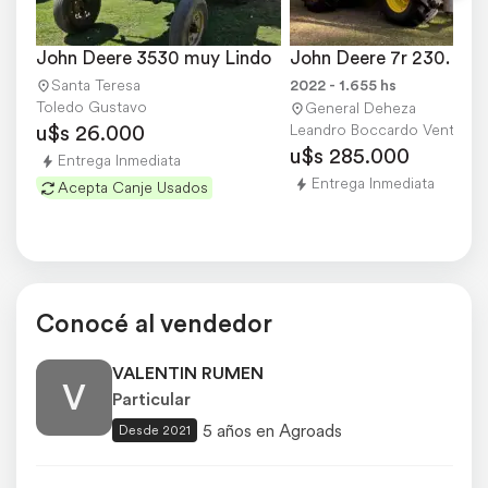
John Deere 3530 muy Lindo
John Deere 7r 230.
Santa Teresa
2022 - 1.655 hs
Toledo Gustavo
General Deheza
u$s 26.000
Leandro Boccardo Ventas
u$s 285.000
Entrega Inmediata
Entrega Inmediata
Acepta Canje Usados
Conocé al vendedor
VALENTIN RUMEN
V
Particular
5 años en Agroads
Desde 2021