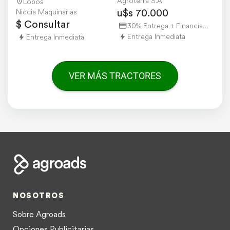
Agroterra S.A.
Lobos
u$s 70.000
Niccia Maquinarias
$ Consultar
30% Entrega + Financiación
Entrega Inmediata
Entrega Inmediata
VER MÁS TRACTORES
NOSOTROS
Sobre Agroads
Opciones Publicitarias