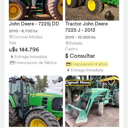
John Deere - 7225j DD
Tractor John Deere 
7225 J - 2013
2010 - 8.700 hs
Coronel Moldes
2013 - 10.000 hs
Sala
Rafaela
u$s 144.796
Castro
$ Consultar
Entrega Inmediata
Financiación de fábrica
Financiación 4 años
Entrega Inmediata