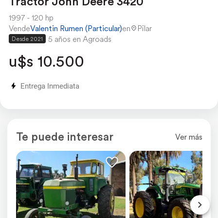
Tractor John Deere 3420
1997
120 hp
Vende
Valentin Rumen (Particular)
en
Pilar
5 años en Agroads
Desde 2021
u$s 10.500
Entrega Inmediata
Te puede interesar
Ver más