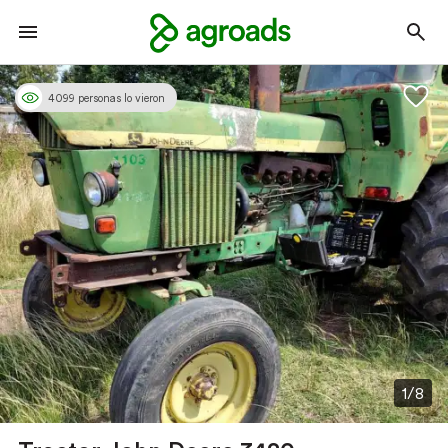
4099 personas lo vieron
1/8