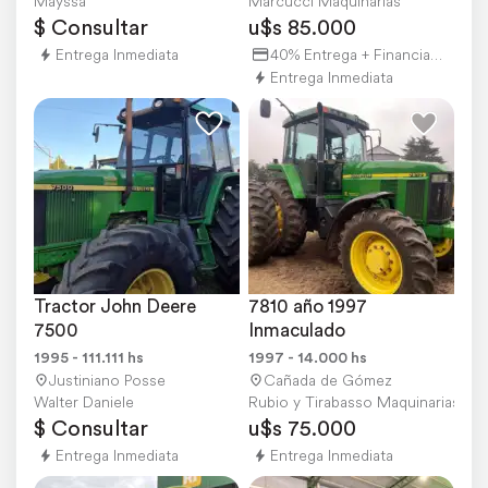
Mayssa
Marcucci Maquinarias
$ Consultar
u$s 85.000
Entrega Inmediata
40% Entrega + Financiación
Entrega Inmediata
Tractor John Deere 
7810 año 1997 
7500
Inmaculado
1995 - 111.111 hs
1997 - 14.000 hs
Justiniano Posse
Cañada de Gómez
Walter Daniele
Rubio y Tirabasso Maquinarias
$ Consultar
u$s 75.000
Entrega Inmediata
Entrega Inmediata