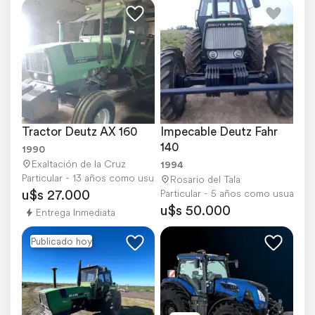
Tractor Deutz AX 160
Impecable Deutz Fahr 
140
1990
Exaltación de la Cruz
1994
Particular - 13 años como usuario
Rosario del Tala
u$s 27.000
Particular - 5 años como usuario
u$s 50.000
Entrega Inmediata
Publicado hoy