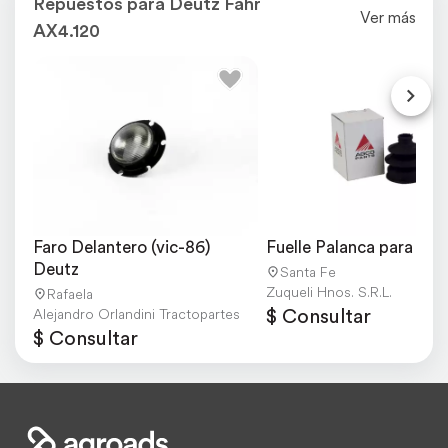
Repuestos para Deutz Fahr
Ver más
AX4.120
Faro Delantero (vic-86) 
Fuelle Palanca para AX
Deutz
Santa Fe
Zuqueli Hnos. S.R.L.
Rafaela
$ Consultar
Alejandro Orlandini Tractopartes
$ Consultar