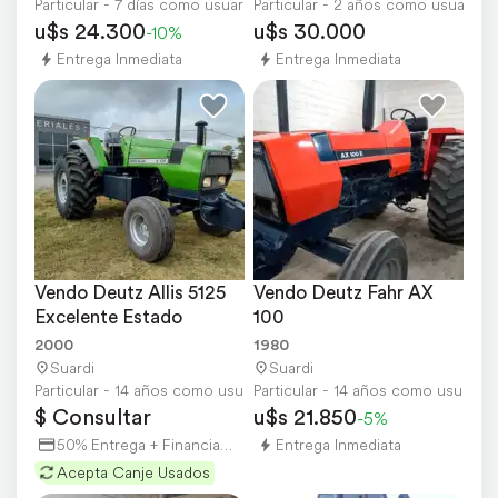
Particular - 7 días como usuario
Particular - 2 años como usuario
u$s 24.300
u$s 30.000
-10%
Entrega Inmediata
Entrega Inmediata
Vendo Deutz Allis 5125 
Vendo Deutz Fahr AX 
Excelente Estado
100
2000
1980
Suardi
Suardi
Particular - 14 años como usuario
Particular - 14 años como usuario
$ Consultar
u$s 21.850
-5%
50% Entrega + Financiación
Entrega Inmediata
Acepta Canje Usados