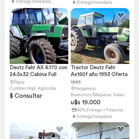
Entrega Inmediata
Entrega Inmediata
Deutz Fahr AX 4.170 con 
Tractor Deutz Fahr 
24.5x32 Cabina Full
Ax160f año 1993 Oferta
Pigue
1993
Combes Impl. Agricolas
Pergamino
$ Consultar
Bremotors Máquinas Viales
u$s 19.000
40% Entrega + Financiación
Entrega Inmediata