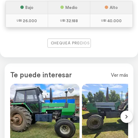
Bajo
Medio
Alto
26.000
32.188
40.000
CHEQUEÁ PRECIOS
Te puede interesar
Ver más