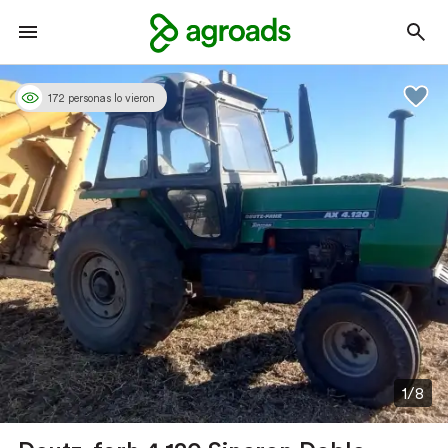
172 personas lo vieron
1/8