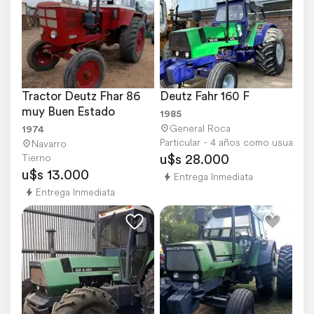
Tractor Deutz Fhar 86 
Deutz Fahr 160 F
muy Buen Estado
1985
General Roca
1974
Particular - 4 años como usuario
Navarro
u$s 28.000
Tierno
u$s 13.000
Entrega Inmediata
Entrega Inmediata