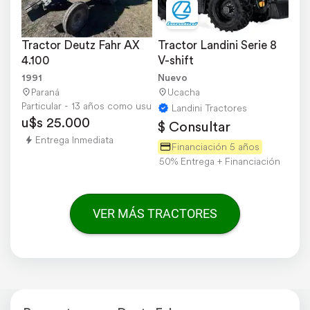
Tractor Deutz Fahr AX 
Tractor Landini Serie 8 
4.100
V-shift
1991
Nuevo
Paraná
Ucacha
Particular - 13 años como usuario
Landini Tractores
u$s 25.000
$ Consultar
Entrega Inmediata
Financiación 5 años
50% Entrega + Financiación
VER MÁS TRACTORES