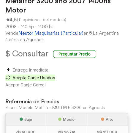
Metalfor 3200 año 2007 1400hs
Motor
4,5
(11 opiniones del modelo)
2008
140 hp
1400 hs
Vende
Nestor Maquinarias (Particular)
en
La Argentina
4 años en Agroads
$ Consultar
Preguntar Precio
Entrega Inmediata
Acepta Canje Usados
Acepta Canje Cereal
Referencia de Precios
Para el Modelo Metalfor MULTIPLE 3200 en Agroads
Bajo
Medio
Alto
60.000
96.741
157.000