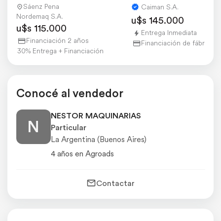
Sáenz Pena
Caiman S.A.
Nordemaq S.A.
u$s 145.000
u$s 115.000
Entrega Inmediata
Financiación 2 años
Financiación de fábrica
30% Entrega + Financiación
Conocé al vendedor
NESTOR MAQUINARIAS
N
Particular
La Argentina (Buenos Aires)
4 años en Agroads
Contactar