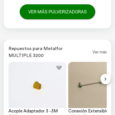
VER MÁS PULVERIZADORAS
Repuestos para Metalfor
Ver más
MULTIPLE 3200
Acople Adaptador 3 -3M 
Conexión Extensible par