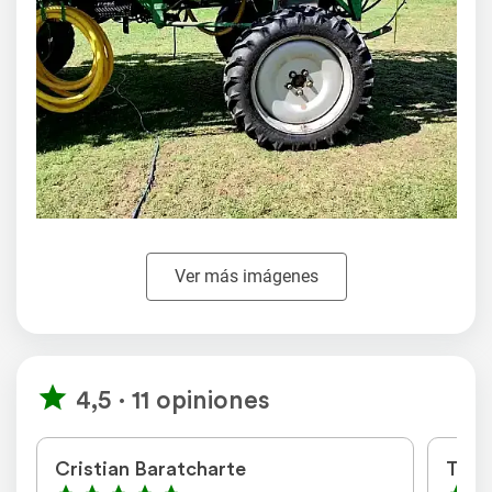
Ver más imágenes
4,5 · 11 opiniones
Cristian Baratcharte
Talle