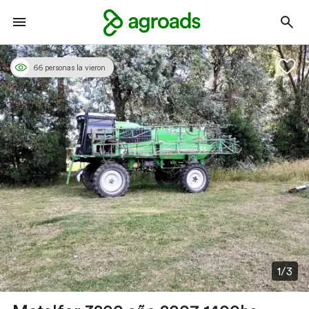
66 personas la vieron
1/3