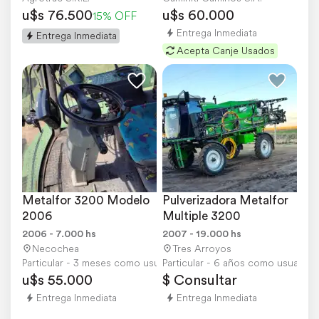
u$s 76.500
u$s 60.000
15% OFF
Entrega Inmediata
Entrega Inmediata
Acepta Canje Usados
Metalfor 3200 Modelo 
Pulverizadora Metalfor 
2006
Multiple 3200
2006 - 7.000 hs
2007 - 19.000 hs
Necochea
Tres Arroyos
Particular - 3 meses como usuario
Particular - 6 años como usuario
u$s 55.000
$ Consultar
Entrega Inmediata
Entrega Inmediata