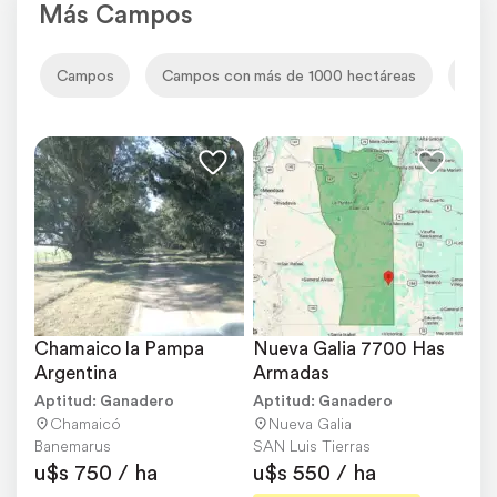
Más Campos
Campos
Campos con más de 1000 hectáreas
Camp
Chamaico la Pampa 
Nueva Galia 7700 Has 
Argentina
Armadas
Aptitud: Ganadero
Aptitud: Ganadero
Chamaicó
Nueva Galia
Banemarus
SAN Luis Tierras
u$s 750 / ha
u$s 550 / ha