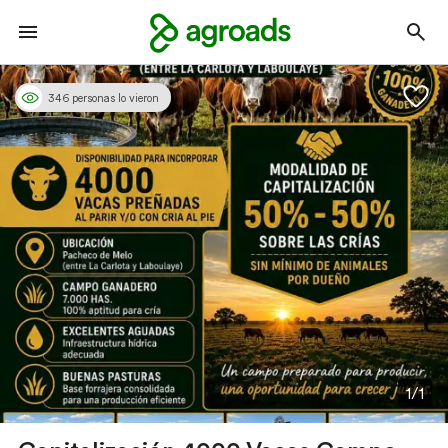
346 personas lo vieron
1/1