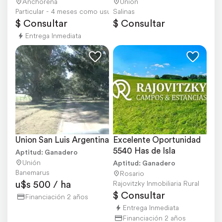
Anchorena
Unión
Particular - 4 meses como usuario
Salinas
$ Consultar
$ Consultar
Entrega Inmediata
Union San Luis Argentina
Excelente Oportunidad 
5540 Has de Isla
Aptitud: Ganadero
Unión
Aptitud: Ganadero
Banemarus
Rosario
u$s 500 / ha
Rajovitzky Inmobiliaria Rural
$ Consultar
Financiación 2 años
Entrega Inmediata
Financiación 2 años