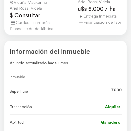
Ariel Rossi Videla
Vicuña Mackenna
u$s 5.000 / ha
Ariel Rossi Videla
$ Consultar
Entrega Inmediata
Financiación de fábrica
Cuotas sin interés
Financiación de fábrica
Información del inmueble
Anuncio actualizado hace 1 mes.
Inmueble
7000
Superficie
Transacción
Alquiler
Aptitud
Ganadero