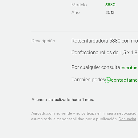
Modelo
5880
Año
2012
Descripción
Rotoenfardadora 5880 con mo
Confecciona rollos de 1,5 x 1,
Por cualquier consulta
escribin
También podés
contactarno
Anuncio actualizado hace 1 mes.
Agroads.com no vende y no participa en ninguna negociación,
asume toda la responsabilidad por la publicación.
Denunciar