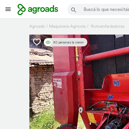
Agroads
Maquinaria Agricola
Rotoenfardadoras
80 personas la vieron