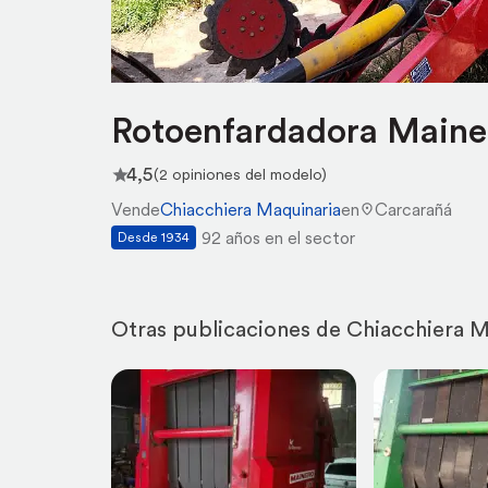
Rotoenfardadora Maine
4,5
(2 opiniones del modelo)
Vende
Chiacchiera Maquinaria
en
Carcarañá
92 años en el sector
Desde 1934
Otras publicaciones de Chiacchiera M