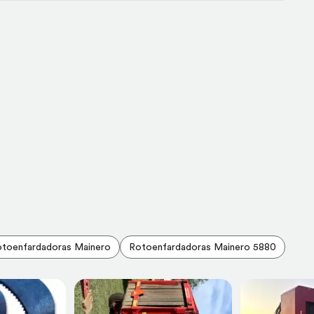
toenfardadoras Mainero
Rotoenfardadoras Mainero 5880