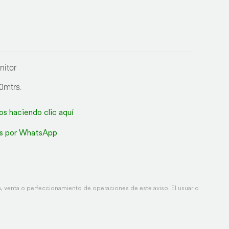
nitor
80mtrs.
os haciendo clic aquí
s por WhatsApp
 venta o perfeccionamiento de operaciones de este aviso. El usuario