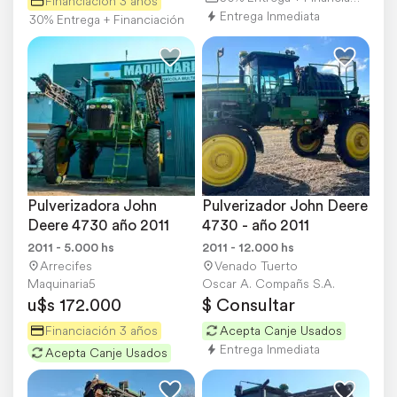
Financiación 3 años
Entrega Inmediata
30% Entrega + Financiación
Pulverizadora John 
Pulverizador John Deere 
Deere 4730 año 2011
4730 - año 2011
2011 - 5.000 hs
2011 - 12.000 hs
Arrecifes
Venado Tuerto
Maquinaria5
Oscar A. Compañs S.A.
u$s 172.000
$ Consultar
Financiación 3 años
Acepta Canje Usados
Entrega Inmediata
Acepta Canje Usados