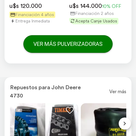
u$s 120.000
u$s 144.000
10% OFF
Financiación 2 años
Financiación 4 años
Entrega Inmediata
Acepta Canje Usados
VER MÁS PULVERIZADORAS
Repuestos para John Deere
Ver más
4730