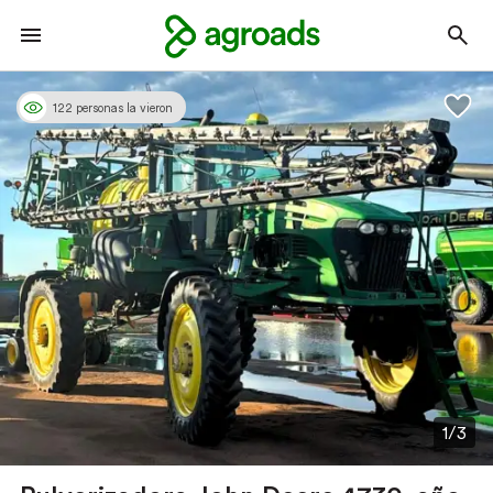
122 personas la vieron
1/3