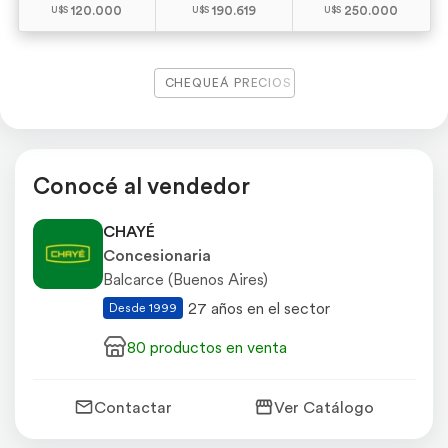
120.000
190.619
250.000
CHEQUEÁ PRECIOS
Conocé al vendedor
CHAYÉ
Concesionaria
Balcarce (Buenos Aires)
27 años en el sector
Desde 1999
80 productos en venta
Contactar
Ver Catálogo