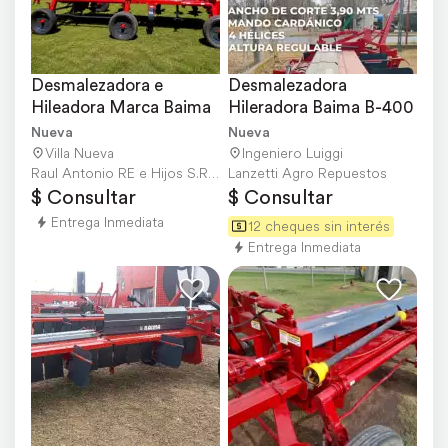
Desmalezadora e 
Desmalezadora 
Hileadora Marca Baima
Hileradora Baima B-400
Nueva
Nueva
Villa Nueva
Ingeniero Luiggi
Raul Antonio RE e Hijos S.R.L.
Lanzetti Agro Repuestos
$ Consultar
$ Consultar
Entrega Inmediata
12 cheques sin interés
Entrega Inmediata