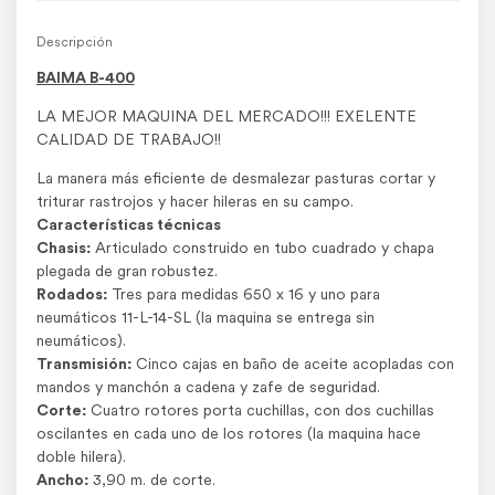
Descripción
BAIMA B-400
LA MEJOR MAQUINA DEL MERCADO!!! EXELENTE
CALIDAD DE TRABAJO!!
La manera más eficiente de desmalezar pasturas cortar y
triturar rastrojos y hacer hileras en su campo.
Características técnicas
Chasis:
Articulado construido en tubo cuadrado y chapa
plegada de gran robustez.
Rodados:
Tres para medidas 650 x 16 y uno para
neumáticos 11-L-14-SL (la maquina se entrega sin
neumáticos).
Transmisión:
Cinco cajas en baño de aceite acopladas con
mandos y manchón a cadena y zafe de seguridad.
Corte:
Cuatro rotores porta cuchillas, con dos cuchillas
oscilantes en cada uno de los rotores (la maquina hace
doble hilera).
Ancho:
3,90 m. de corte.