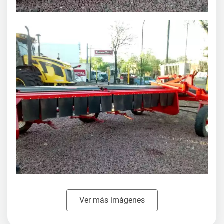
Agroads.com no vende y no participa en ninguna negociación, venta o
perfeccionamiento de operaciones de este aviso.
El usuario asume toda la responsabilidad por la publicación.
Denunciar
Ver más imágenes