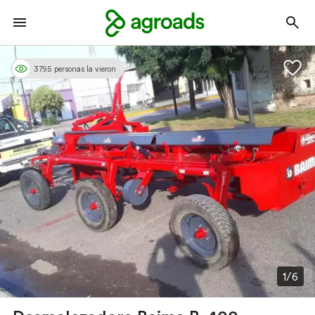
3795 personas la vieron
1/6