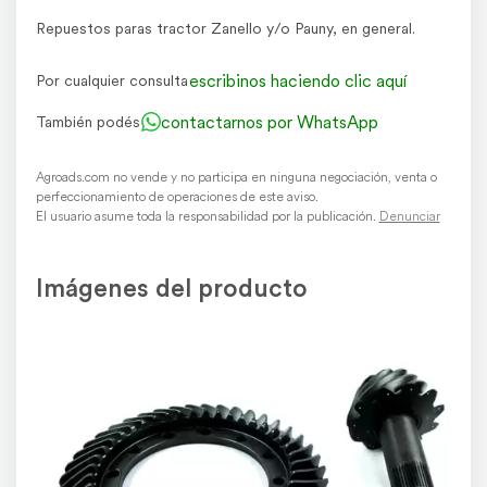
Repuestos paras tractor Zanello y/o Pauny, en general.
escribinos haciendo clic aquí
Por cualquier consulta
contactarnos por WhatsApp
También podés
Agroads.com no vende y no participa en ninguna negociación, venta o
perfeccionamiento de operaciones de este aviso.
El usuario asume toda la responsabilidad por la publicación.
Denunciar
Imágenes del producto