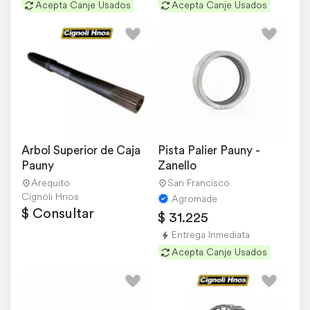
Acepta Canje Usados
Acepta Canje Usados
Arbol Superior de Caja 
Pista Palier Pauny - 
Pauny
Zanello
Arequito
San Francisco
Cignoli Hnos
Agromade
$ Consultar
$ 31.225
Entrega Inmediata
Acepta Canje Usados