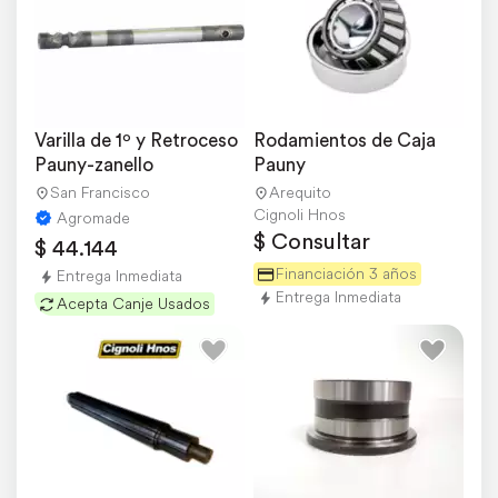
Varilla de 1º y Retroceso 
Rodamientos de Caja 
Pauny-zanello
Pauny
San Francisco
Arequito
Cignoli Hnos
Agromade
$ Consultar
$ 44.144
Financiación 3 años
Entrega Inmediata
Entrega Inmediata
Acepta Canje Usados