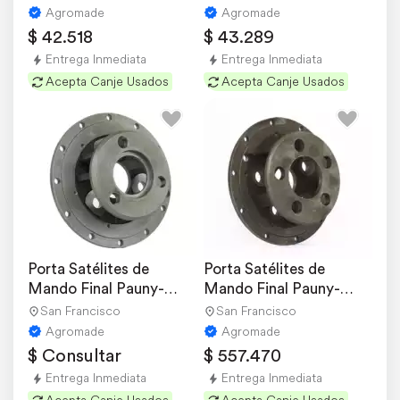
Agromade
Agromade
$ 42.518
$ 43.289
Entrega Inmediata
Entrega Inmediata
Acepta Canje Usados
Acepta Canje Usados
Porta Satélites de 
Porta Satélites de 
Mando Final Pauny-
Mando Final Pauny-
zanello
zanello
San Francisco
San Francisco
Agromade
Agromade
$ Consultar
$ 557.470
Entrega Inmediata
Entrega Inmediata