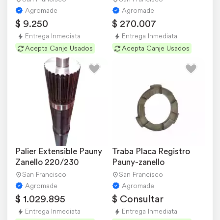
Agromade
Agromade
$ 9.250
$ 270.007
Entrega Inmediata
Entrega Inmediata
Acepta Canje Usados
Acepta Canje Usados
Palier Extensible Pauny 
Traba Placa Registro 
Zanello 220/230
Pauny-zanello
San Francisco
San Francisco
Agromade
Agromade
$ 1.029.895
$ Consultar
Entrega Inmediata
Entrega Inmediata