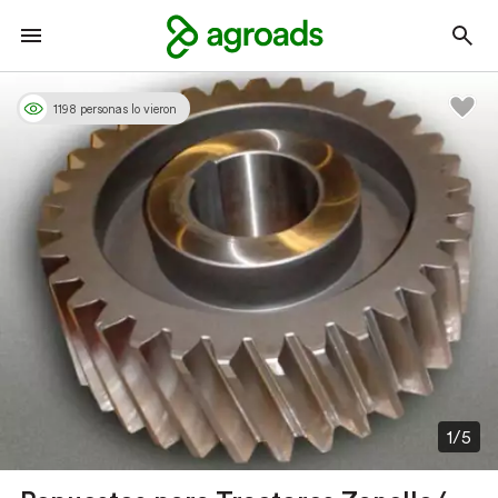
1198 personas lo vieron
1/5