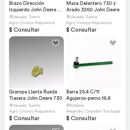
Brazo Dirección 
Maza Delantero 730 y 
Izquierdo John Deere 
Arado 3260 John Deere
730
Venado Tuerto
Venado Tuerto
Agro Cronos Repuestos
Agro Cronos Repuestos
$ Consultar
$ Consultar
Grampa Llanta Rueda 
Barra 25.4 C/11 
Trasera John Deere 730
Agujeros-perno 16.8
Venado Tuerto
Rafaela
Agro Cronos Repuestos
Alejandro Orlandini Tractopartes
$ Consultar
$ Consultar