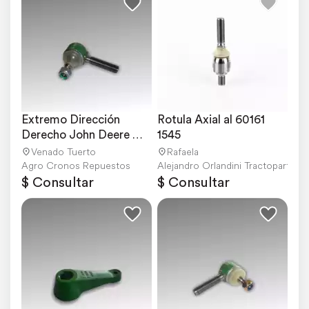
Extremo Dirección 
Rotula Axial al 60161 
Derecho John Deere 
1545
730
Venado Tuerto
Rafaela
Agro Cronos Repuestos
Alejandro Orlandini Tractopartes
$ Consultar
$ Consultar