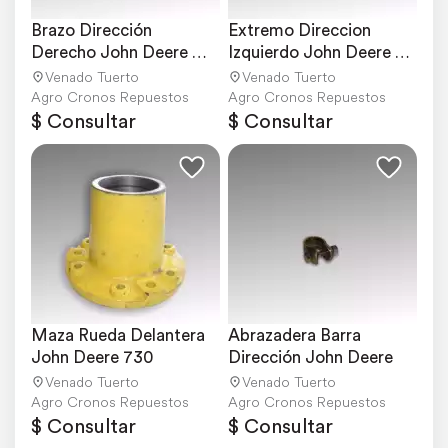
Brazo Dirección 
Extremo Direccion 
Derecho John Deere 
Izquierdo John Deere 
730
730
Venado Tuerto
Venado Tuerto
Agro Cronos Repuestos
Agro Cronos Repuestos
$ Consultar
$ Consultar
Maza Rueda Delantera 
Abrazadera Barra 
John Deere 730
Dirección John Deere
Venado Tuerto
Venado Tuerto
Agro Cronos Repuestos
Agro Cronos Repuestos
$ Consultar
$ Consultar