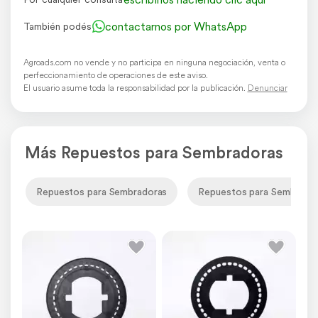
contactarnos por WhatsApp
También podés
Agroads.com no vende y no participa en ninguna negociación, venta o
perfeccionamiento de operaciones de este aviso.
El usuario asume toda la responsabilidad por la publicación.
Denunciar
Más Repuestos para Sembradoras
Repuestos para Sembradoras
Repuestos para Sembrador