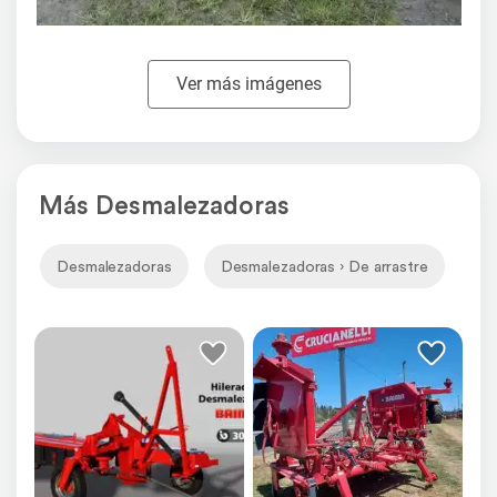
Ver más imágenes
Más Desmalezadoras
Desmalezadoras
Desmalezadoras › De arrastre
De