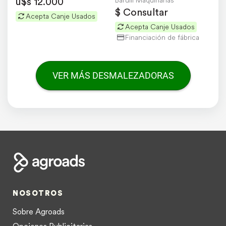
u$s 12.000
$ Consultar
Acepta Canje Usados
Acepta Canje Usados
Financiación de fábrica
VER MÁS DESMALEZADORAS
NOSOTROS
Sobre Agroads
Opciones Publicitarias