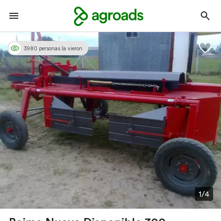
3980 personas la vieron
1/4