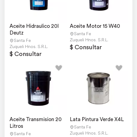
Aceite Hidraulico 20l 
Aceite Motor 15 W40
Deutz
Santa Fe
Zuqueli Hnos. S.R.L.
Santa Fe
$ Consultar
Zuqueli Hnos. S.R.L.
$ Consultar
Aceite Transmision 20 
Lata Pintura Verde X4L
Litros
Santa Fe
Zuqueli Hnos. S.R.L.
Santa Fe