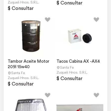
$ Consultar
Zuqueli Hnos. S.R.L.
$ Consultar
Tambor Aceite Motor 
Tacos Cabina AX -AX4
209l 15w40
Santa Fe
Zuqueli Hnos. S.R.L.
Santa Fe
$ Consultar
Zuqueli Hnos. S.R.L.
$ Consultar