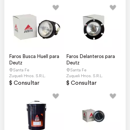
Faros Busca Huell para 
Faros Delanteros para 
Deutz
Deutz
Santa Fe
Santa Fe
Zuqueli Hnos. S.R.L.
Zuqueli Hnos. S.R.L.
$ Consultar
$ Consultar