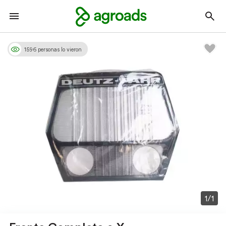
1596 personas lo vieron
1/1