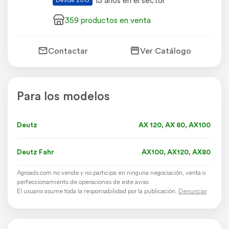
13 años en el sector
359 productos en venta
Contactar
Ver Catálogo
Para los modelos
Deutz
AX 120
,
AX 80
,
AX100
Deutz Fahr
AX100
,
AX120
,
AX80
Agroads.com no vende y no participa en ninguna negociación, venta o
perfeccionamiento de operaciones de este aviso.
El usuario asume toda la responsabilidad por la publicación.
Denunciar