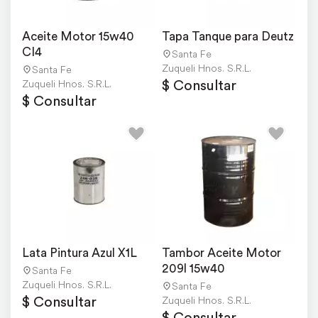
Aceite Motor 15w40 
Tapa Tanque para Deutz
CI4
Santa Fe
Zuqueli Hnos. S.R.L.
Santa Fe
$ Consultar
Zuqueli Hnos. S.R.L.
$ Consultar
Lata Pintura Azul X1L
Tambor Aceite Motor 
209l 15w40
Santa Fe
Zuqueli Hnos. S.R.L.
Santa Fe
$ Consultar
Zuqueli Hnos. S.R.L.
$ Consultar