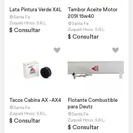
Lata Pintura Verde X4L
Tambor Aceite Motor 
209l 15w40
Santa Fe
Zuqueli Hnos. S.R.L.
Santa Fe
$ Consultar
Zuqueli Hnos. S.R.L.
$ Consultar
Tacos Cabina AX -AX4
Flotante Combustible 
para Deutz
Santa Fe
Zuqueli Hnos. S.R.L.
Santa Fe
$ Consultar
Zuqueli Hnos. S.R.L.
$ Consultar