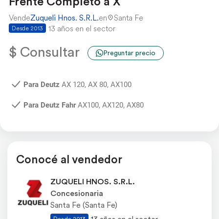
Frente Completo a X
Vende
Zuqueli Hnos. S.R.L.
en
Santa Fe
13 años en el sector
Desde 2013
$ Consultar
Preguntar precio
Para Deutz
AX 120, AX 80, AX100
Para Deutz Fahr
AX100, AX120, AX80
Conocé al vendedor
ZUQUELI HNOS. S.R.L.
Concesionaria
Santa Fe (Santa Fe)
Desde 2013