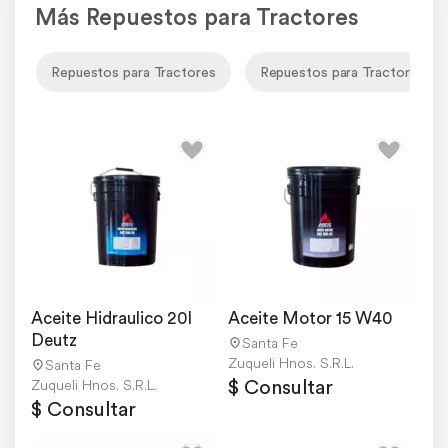
Más Repuestos para Tractores
Repuestos para Tractores
Repuestos para Tractores De
Aceite Hidraulico 20l 
Aceite Motor 15 W40
Deutz
Santa Fe
Zuqueli Hnos. S.R.L.
Santa Fe
$ Consultar
Zuqueli Hnos. S.R.L.
$ Consultar