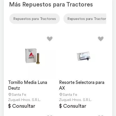
Más Repuestos para Tractores
Repuestos para Tractores
Repuestos para Tractores De
Tornillo Media Luna 
Resorte Selectora para 
Deutz
AX
Santa Fe
Santa Fe
Zuqueli Hnos. S.R.L.
Zuqueli Hnos. S.R.L.
$ Consultar
$ Consultar