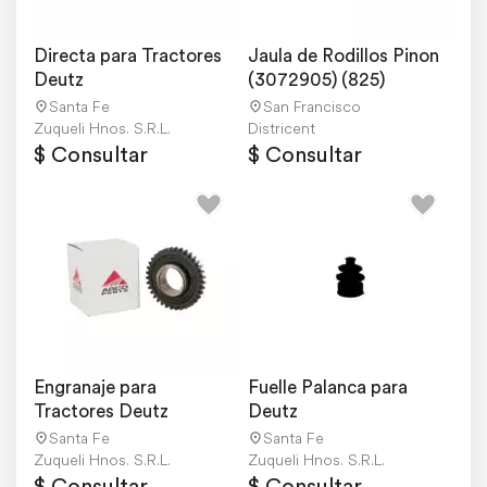
Directa para Tractores 
Jaula de Rodillos Pinon 
Deutz
(3072905) (825)
Santa Fe
San Francisco
Zuqueli Hnos. S.R.L.
Districent
$ Consultar
$ Consultar
Engranaje para 
Fuelle Palanca para 
Tractores Deutz
Deutz
Santa Fe
Santa Fe
Zuqueli Hnos. S.R.L.
Zuqueli Hnos. S.R.L.
$ Consultar
$ Consultar