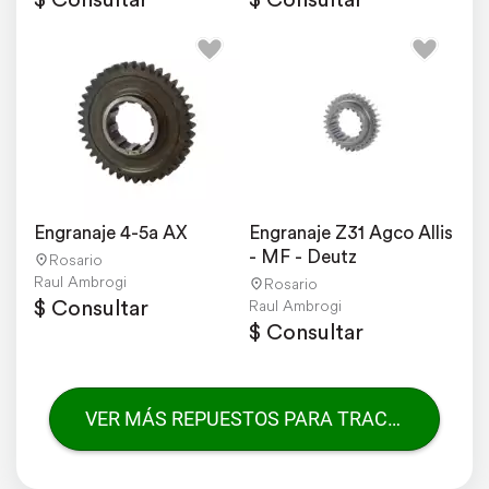
Engranaje 4-5a AX
Engranaje Z31 Agco Allis 
- MF - Deutz
Rosario
Raul Ambrogi
Rosario
$ Consultar
Raul Ambrogi
$ Consultar
VER MÁS REPUESTOS PARA TRACTORES