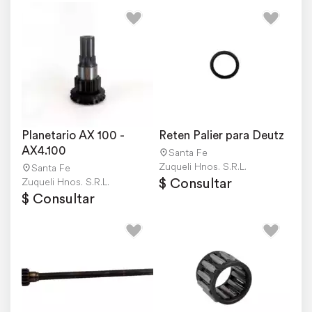
Planetario AX 100 - 
Reten Palier para Deutz
AX4.100
Santa Fe
Zuqueli Hnos. S.R.L.
Santa Fe
$ Consultar
Zuqueli Hnos. S.R.L.
$ Consultar