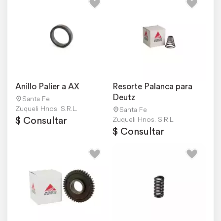
Anillo Palier a AX
Resorte Palanca para 
Deutz
Santa Fe
Zuqueli Hnos. S.R.L.
Santa Fe
$ Consultar
Zuqueli Hnos. S.R.L.
$ Consultar