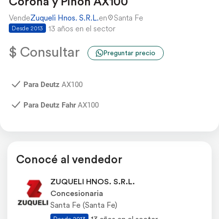
Corona y Piñon AX100
Vende
Zuqueli Hnos. S.R.L.
en
Santa Fe
13 años en el sector
Desde 2013
$ Consultar
Preguntar precio
Para Deutz
AX100
Para Deutz Fahr
AX100
Conocé al vendedor
ZUQUELI HNOS. S.R.L.
Concesionaria
Santa Fe (Santa Fe)
Desde 2013