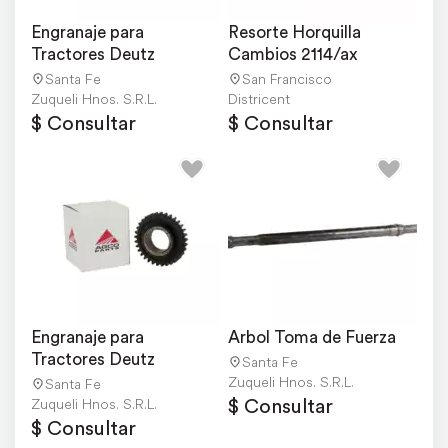
Engranaje para 
Resorte Horquilla 
Tractores Deutz
Cambios 2114/ax
Santa Fe
San Francisco
Zuqueli Hnos. S.R.L.
Districent
$ Consultar
$ Consultar
Engranaje para 
Arbol Toma de Fuerza
Tractores Deutz
Santa Fe
Zuqueli Hnos. S.R.L.
Santa Fe
$ Consultar
Zuqueli Hnos. S.R.L.
$ Consultar