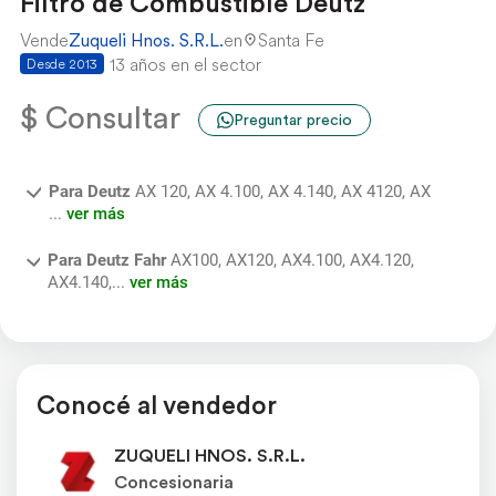
Filtro de Combustible Deutz
Vende
Zuqueli Hnos. S.R.L.
en
Santa Fe
13 años en el sector
Desde 2013
$ Consultar
Preguntar precio
Para Deutz
AX 120, AX 4.100, AX 4.140, AX 4120, AX
...
ver más
Para Deutz Fahr
AX100, AX120, AX4.100, AX4.120,
AX4.140,...
ver más
Conocé al vendedor
ZUQUELI HNOS. S.R.L.
Concesionaria