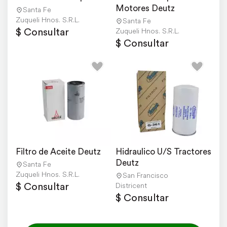
Motores Deutz
Santa Fe
Zuqueli Hnos. S.R.L.
Santa Fe
$ Consultar
Zuqueli Hnos. S.R.L.
$ Consultar
Filtro de Aceite Deutz
Hidraulico U/S Tractores 
Deutz
Santa Fe
Zuqueli Hnos. S.R.L.
San Francisco
$ Consultar
Districent
$ Consultar