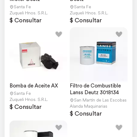
Santa Fe
Santa Fe
Zuqueli Hnos. S.R.L.
Zuqueli Hnos. S.R.L.
$ Consultar
$ Consultar
Bomba de Aceite AX
Filtro de Combustible 
Lanss Deutz 3018134
Santa Fe
Zuqueli Hnos. S.R.L.
San Martín de Las Escobas
$ Consultar
Alanda Maquinarias
$ Consultar