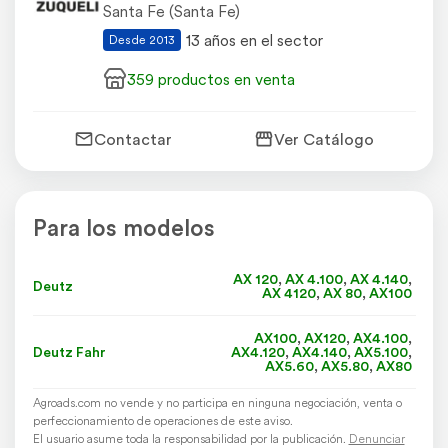
Santa Fe (Santa Fe)
13 años en el sector
Desde 2013
359 productos en venta
Contactar
Ver Catálogo
Para los modelos
AX 120
,
AX 4.100
,
AX 4.140
,
Deutz
AX 4120
,
AX 80
,
AX100
AX100
,
AX120
,
AX4.100
,
Deutz Fahr
AX4.120
,
AX4.140
,
AX5.100
,
AX5.60
,
AX5.80
,
AX80
Agroads.com no vende y no participa en ninguna negociación, venta o
perfeccionamiento de operaciones de este aviso.
El usuario asume toda la responsabilidad por la publicación.
Denunciar