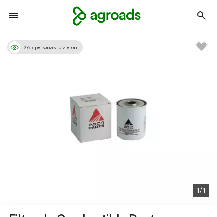
265 personas lo vieron
1/1