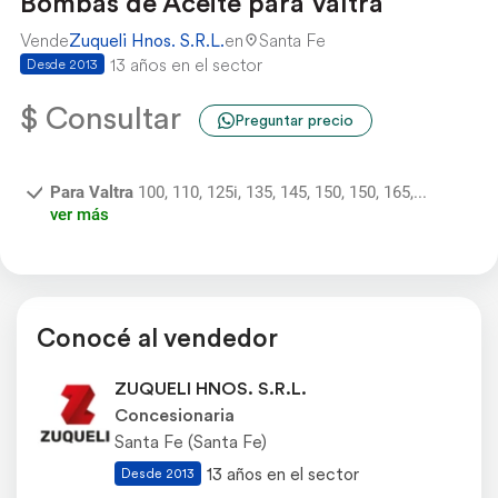
Bombas de Aceite para Valtra
Vende
Zuqueli Hnos. S.R.L.
en
Santa Fe
13 años en el sector
Desde 2013
$ Consultar
Preguntar precio
Para Valtra
100, 110, 125i, 135, 145, 150, 150, 165,...
ver más
Conocé al vendedor
ZUQUELI HNOS. S.R.L.
Concesionaria
Santa Fe (Santa Fe)
13 años en el sector
Desde 2013