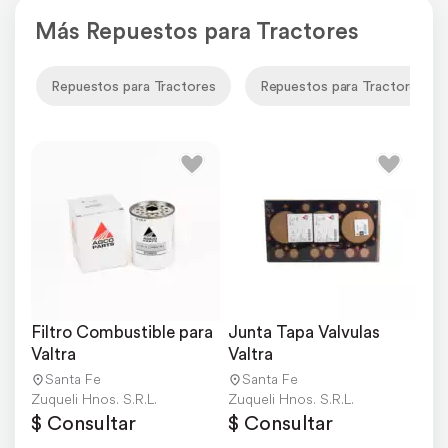
Más Repuestos para Tractores
Repuestos para Tractores
Repuestos para Tractores Val
Filtro Combustible para 
Junta Tapa Valvulas 
Valtra
Valtra
Santa Fe
Santa Fe
Zuqueli Hnos. S.R.L.
Zuqueli Hnos. S.R.L.
$ Consultar
$ Consultar