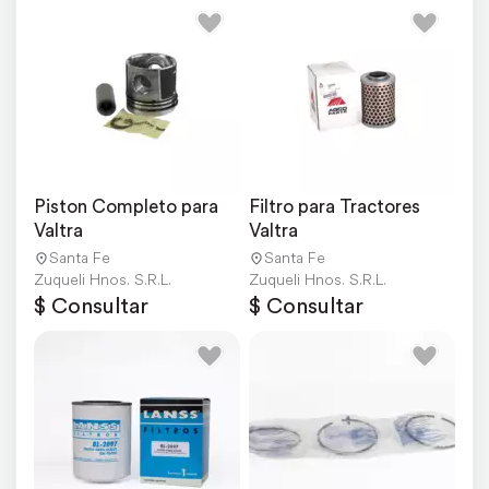
Piston Completo para 
Filtro para Tractores 
Valtra
Valtra
Santa Fe
Santa Fe
Zuqueli Hnos. S.R.L.
Zuqueli Hnos. S.R.L.
$ Consultar
$ Consultar