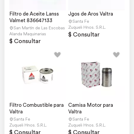
Filtro de Aceite Lanss 
Jgos de Aros Valtra
Valmet 836647133
Santa Fe
Zuqueli Hnos. S.R.L.
San Martín de Las Escobas
$ Consultar
Alanda Maquinarias
$ Consultar
Filtro Combustible para 
Camisa Motor para 
Valtra
Valtra
Santa Fe
Santa Fe
Zuqueli Hnos. S.R.L.
Zuqueli Hnos. S.R.L.
$ Consultar
$ Consultar