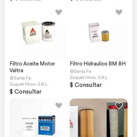
Filtro Aceite Motor 
Filtro Hidraulico BM BH
Valtra
Santa Fe
Zuqueli Hnos. S.R.L.
Santa Fe
$ Consultar
Zuqueli Hnos. S.R.L.
$ Consultar