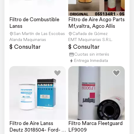
Filtro de Combustible 
Filtro de Aire Acgo Parts 
Lanss
Mf,valtra, Agco Allis
San Martín de Las Escobas
Cañada de Gómez
Alanda Maquinarias
EMT Maquinarias S.R.L.
$ Consultar
$ Consultar
Cuotas sin interés
Entrega Inmediata
Filtro de Aire Lanss 
Filtro Marca Fleetguard 
Deutz 3018504- Ford- 
LF9009