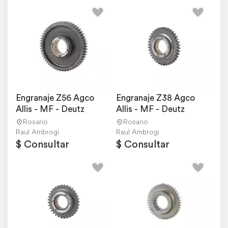
Engranaje Z56 Agco 
Engranaje Z38 Agco 
Allis - MF - Deutz
Allis - MF - Deutz
Rosario
Rosario
Raul Ambrogi
Raul Ambrogi
$ Consultar
$ Consultar