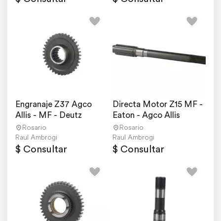
Engranaje Z37 Agco 
Directa Motor Z15 MF - 
Allis - MF - Deutz
Eaton - Agco Allis
Rosario
Rosario
Raul Ambrogi
Raul Ambrogi
$ Consultar
$ Consultar