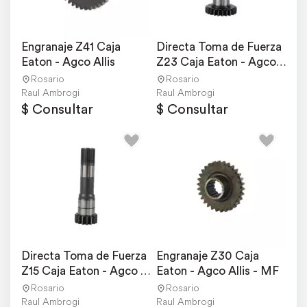
Engranaje Z41 Caja 
Directa Toma de Fuerza 
Eaton - Agco Allis
Z23 Caja Eaton - Agco 
Allis - MF
Rosario
Rosario
Raul Ambrogi
Raul Ambrogi
$ Consultar
$ Consultar
Directa Toma de Fuerza 
Engranaje Z30 Caja 
Z15 Caja Eaton - Agco 
Eaton - Agco Allis - MF
Allis - MF
Rosario
Rosario
Raul Ambrogi
Raul Ambrogi