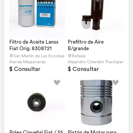
Filtro de Aceite Lanss 
Prefiltro de Aire 
Fiat Orig. 8308721
B/grande
San Martín de Las Escobas
Rafaela
Alanda Maquinarias
Alejandro Orlandini Tractopartes
$ Consultar
$ Consultar
Polea Cigueñal Fiat / 55 
Pistón de Motor para 