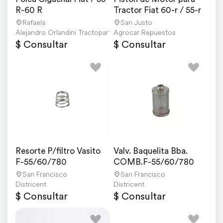
R-60 R
Tractor Fiat 60-r / 55-r
Rafaela
San Justo
Alejandro Orlandini Tractopartes
Agrocar Repuestos
$ Consultar
$ Consultar
Resorte P/filtro Vasito 
Valv. Baquelita Bba. 
F-55/60/780
COMB.F-55/60/780
San Francisco
San Francisco
Districent
Districent
$ Consultar
$ Consultar