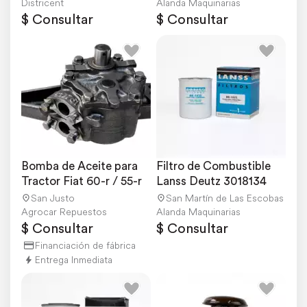
Districent
Alanda Maquinarias
$ Consultar
$ Consultar
Bomba de Aceite para 
Filtro de Combustible 
Tractor Fiat 60-r / 55-r
Lanss Deutz 3018134
San Justo
San Martín de Las Escobas
Agrocar Repuestos
Alanda Maquinarias
$ Consultar
$ Consultar
Financiación de fábrica
Entrega Inmediata