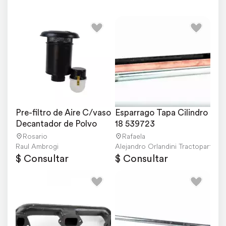
Pre-filtro de Aire C/vaso 
Esparrago Tapa Cilindro 
Decantador de Polvo
18 539723
Rosario
Rafaela
Raul Ambrogi
Alejandro Orlandini Tractopartes
$ Consultar
$ Consultar