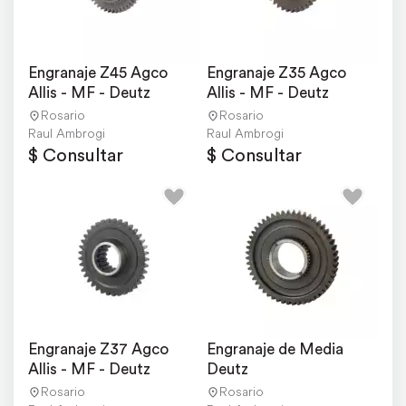
Engranaje Z45 Agco 
Engranaje Z35 Agco 
Allis - MF - Deutz
Allis - MF - Deutz
Rosario
Rosario
Raul Ambrogi
Raul Ambrogi
$ Consultar
$ Consultar
Engranaje Z37 Agco 
Engranaje de Media 
Allis - MF - Deutz
Deutz
Rosario
Rosario